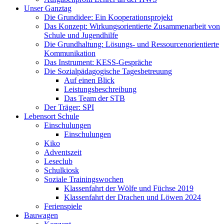
Unser Ganztag
Die Grundidee: Ein Kooperationsprojekt
Das Konzept: Wirkungsorientierte Zusammenarbeit von
Schule und Jugendhilfe
Die Grundhaltung: Lösungs- und Ressourcenorientierte
Kommunikation
Das Instrument: KESS-Gespräche
Die Sozialpädagogische Tagesbetreuung
Auf einen Blick
Leistungsbeschreibung
Das Team der STB
Der Träger: SPI
Lebensort Schule
Einschulungen
Einschulungen
Kiko
Adventszeit
Leseclub
Schulkiosk
Soziale Trainingswochen
Klassenfahrt der Wölfe und Füchse 2019
Klassenfahrt der Drachen und Löwen 2024
Ferienspiele
Bauwagen