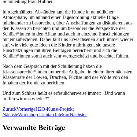
Schulleitung Frau Hübner.
In regelmäßigen Abständen tagt die Runde in gemütlicher
Atmosphäre, um anhand einer Tagesordnung aktuelle Dinge
miteinander zu besprechen, über Anschaffungen zu diskutieren, aus
den Klassen zu berichten und um besonders die Perspektive der
Schüler*innen in den Alltag und auch in einzelne Entscheidungen
mit einzubeziehen. Dabei fällt uns Erwachsenen auch immer wieder
auf, wie viele gute Ideen die Kinder mitbringen, sie unsere
Einschätzungen mit ihren Beiträgen bereichern und sich die
Schüler*innen somit auch sehr wertgeschätzt und beachtet fühlen.
Nach dem Gespräch mit der Schulleitung haben die
Klassensprecher*innen immer die Aufgabe, in einem ihrer nächsten
Klassenräte der Löwen, Drachen, Füchse und der Wölfe von den
Inhalten der Runde zu berichten.
Und zum Schluss heißt es erfreulicherweise immer: „Und wann
treffen wir uns wieder?“
Zurück
Vorherige
H2O-Kunst-Projekt
Nächste
Workshop Lichtarchitektur
Nächster
Verwandte Beiträge