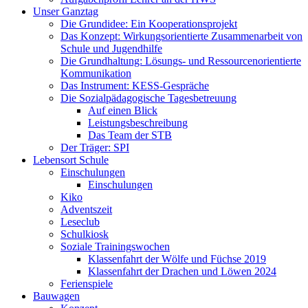
Unser Ganztag
Die Grundidee: Ein Kooperationsprojekt
Das Konzept: Wirkungsorientierte Zusammenarbeit von
Schule und Jugendhilfe
Die Grundhaltung: Lösungs- und Ressourcenorientierte
Kommunikation
Das Instrument: KESS-Gespräche
Die Sozialpädagogische Tagesbetreuung
Auf einen Blick
Leistungsbeschreibung
Das Team der STB
Der Träger: SPI
Lebensort Schule
Einschulungen
Einschulungen
Kiko
Adventszeit
Leseclub
Schulkiosk
Soziale Trainingswochen
Klassenfahrt der Wölfe und Füchse 2019
Klassenfahrt der Drachen und Löwen 2024
Ferienspiele
Bauwagen