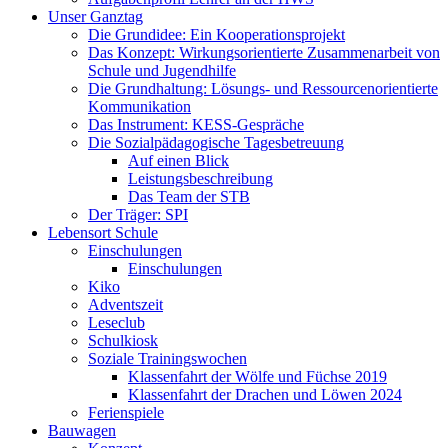
Unser Ganztag
Die Grundidee: Ein Kooperationsprojekt
Das Konzept: Wirkungsorientierte Zusammenarbeit von
Schule und Jugendhilfe
Die Grundhaltung: Lösungs- und Ressourcenorientierte
Kommunikation
Das Instrument: KESS-Gespräche
Die Sozialpädagogische Tagesbetreuung
Auf einen Blick
Leistungsbeschreibung
Das Team der STB
Der Träger: SPI
Lebensort Schule
Einschulungen
Einschulungen
Kiko
Adventszeit
Leseclub
Schulkiosk
Soziale Trainingswochen
Klassenfahrt der Wölfe und Füchse 2019
Klassenfahrt der Drachen und Löwen 2024
Ferienspiele
Bauwagen