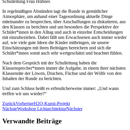
Schulleitung Frau Hübner.
In regelmäßigen Abständen tagt die Runde in gemütlicher
Atmosphäre, um anhand einer Tagesordnung aktuelle Dinge
miteinander zu besprechen, über Anschaffungen zu diskutieren, aus
den Klassen zu berichten und um besonders die Perspektive der
Schüler*innen in den Alltag und auch in einzelne Entscheidungen
mit einzubeziehen. Dabei fällt uns Erwachsenen auch immer wieder
auf, wie viele gute Ideen die Kinder mitbringen, sie unsere
Einschätzungen mit ihren Beiträgen bereichern und sich die
Schüler*innen somit auch sehr wertgeschätzt und beachtet fühlen.
Nach dem Gespräch mit der Schulleitung haben die
Klassensprecher*innen immer die Aufgabe, in einem ihrer nächsten
Klassenräte der Löwen, Drachen, Füchse und der Wölfe von den
Inhalten der Runde zu berichten.
Und zum Schluss heißt es erfreulicherweise immer: „Und wann
treffen wir uns wieder?“
Zurück
Vorherige
H2O-Kunst-Projekt
Nächste
Workshop Lichtarchitektur
Nächster
Verwandte Beiträge