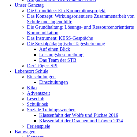
Unser Ganztag
Die Grundidee: Ein Kooperationsprojekt
Das Konzept: Wirkungsorientierte Zusammenarbeit von
Schule und Jugendhilfe
Die Grundhaltung: Lösungs- und Ressourcenorientierte
Kommunikation
Das Instrument: KESS-Gespräche
Die Sozialpädagogische Tagesbetreuung
Auf einen Blick
Leistungsbeschreibung
Das Team der STB
Der Träger: SPI
Lebensort Schule
Einschulungen
Einschulungen
Kiko
Adventszeit
Leseclub
Schulkiosk
Soziale Trainingswochen
Klassenfahrt der Wölfe und Füchse 2019
Klassenfahrt der Drachen und Löwen 2024
Ferienspiele
Bauwagen