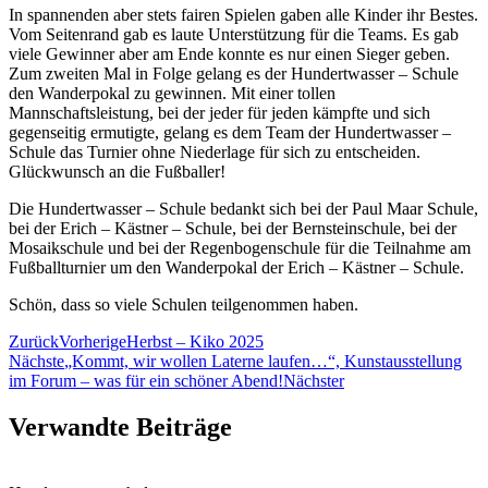
In spannenden aber stets fairen Spielen gaben alle Kinder ihr Bestes.
Vom Seitenrand gab es laute Unterstützung für die Teams. Es gab
viele Gewinner aber am Ende konnte es nur einen Sieger geben.
Zum zweiten Mal in Folge gelang es der Hundertwasser – Schule
den Wanderpokal zu gewinnen. Mit einer tollen
Mannschaftsleistung, bei der jeder für jeden kämpfte und sich
gegenseitig ermutigte, gelang es dem Team der Hundertwasser –
Schule das Turnier ohne Niederlage für sich zu entscheiden.
Glückwunsch an die Fußballer!
Die Hundertwasser – Schule bedankt sich bei der Paul Maar Schule,
bei der Erich – Kästner – Schule, bei der Bernsteinschule, bei der
Mosaikschule und bei der Regenbogenschule für die Teilnahme am
Fußballturnier um den Wanderpokal der Erich – Kästner – Schule.
Schön, dass so viele Schulen teilgenommen haben.
Zurück
Vorherige
Herbst – Kiko 2025
Nächste
„Kommt, wir wollen Laterne laufen…“, Kunstausstellung
im Forum – was für ein schöner Abend!
Nächster
Verwandte Beiträge