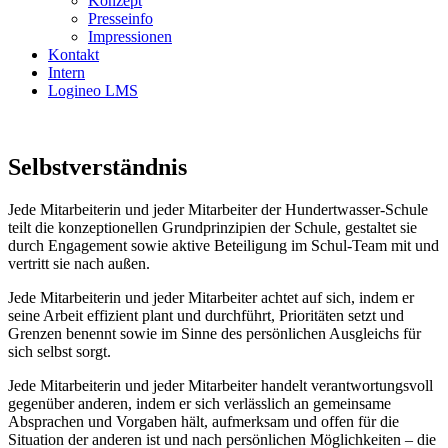
Konzept
Presseinfo
Impressionen
Kontakt
Intern
Logineo LMS
Selbst­ver­ständ­nis
Jede Mitarbeiterin und jeder Mitarbeiter der Hundertwasser-Schule
teilt die konzeptionellen Grundprinzipien der Schule, gestaltet sie
durch Engagement sowie aktive Beteiligung im Schul-Team mit und
vertritt sie nach außen.
Jede Mitarbeiterin und jeder Mitarbeiter achtet auf sich, indem er
seine Arbeit effizient plant und durchführt, Prioritäten setzt und
Grenzen benennt sowie im Sinne des persönlichen Ausgleichs für
sich selbst sorgt.
Jede Mitarbeiterin und jeder Mitarbeiter handelt verantwortungsvoll
gegenüber anderen, indem er sich verlässlich an gemeinsame
Absprachen und Vorgaben hält, aufmerksam und offen für die
Situation der anderen ist und nach persönlichen Möglichkeiten – die