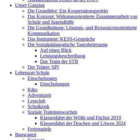
Unser Ganztag
Die Grundidee: Ein Kooperationsprojekt
Das Konzept: Wirkungsorientierte Zusammenarbeit von
Schule und Jugendhilfe
Die Grundhaltung: Lösungs- und Ressourcenorientierte
Kommunikation
Das Instrument: KESS-Gespräche
Die Sozialpädagogische Tagesbetreuung
Auf einen Blick
Leistungsbeschreibung
Das Team der STB
Der Träger: SPI
Lebensort Schule
Einschulungen
Einschulungen
Kiko
Adventszeit
Leseclub
Schulkiosk
Soziale Trainingswochen
Klassenfahrt der Wölfe und Füchse 2019
Klassenfahrt der Drachen und Löwen 2024
Ferienspiele
Bauwagen