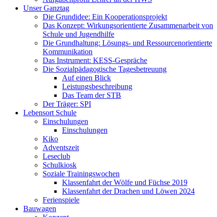
Unser Ganztag
Die Grundidee: Ein Kooperationsprojekt
Das Konzept: Wirkungsorientierte Zusammenarbeit von
Schule und Jugendhilfe
Die Grundhaltung: Lösungs- und Ressourcenorientierte
Kommunikation
Das Instrument: KESS-Gespräche
Die Sozialpädagogische Tagesbetreuung
Auf einen Blick
Leistungsbeschreibung
Das Team der STB
Der Träger: SPI
Lebensort Schule
Einschulungen
Einschulungen
Kiko
Adventszeit
Leseclub
Schulkiosk
Soziale Trainingswochen
Klassenfahrt der Wölfe und Füchse 2019
Klassenfahrt der Drachen und Löwen 2024
Ferienspiele
Bauwagen