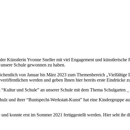
er Künstlerin Yvonne Sneller mit viel Engagement und künstlerische F
ür unsere Schule gewonnen zu haben.
chentlich von Januar bis März 2023 zum Themenbereich „Vielfältige D
r veröffentlichen werden und geben Ihnen hier bereits erste Eindrücke z
kt “Kultur und Schule” an unserer Schule mit dem Thema Schulgarten 
ulz und ihrer “Buntspecht-Werkstatt-Kunst” hat eine Kindergruppe aus
 und konnte erst im Sommer 2021 fertiggestellt werden. Hier seht ihr di