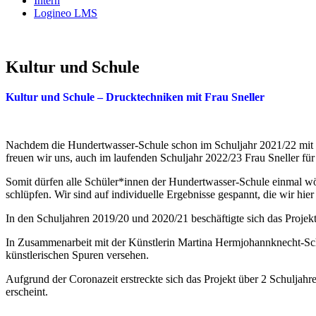
Intern
Logineo LMS
Kultur und Schule
Kultur und Schule – Drucktechniken mit Frau Sneller
Nachdem die Hundertwasser-Schule schon im Schuljahr 2021/22 mit d
freuen wir uns, auch im laufenden Schuljahr 2022/23 Frau Sneller f
Somit dürfen alle Schüler*innen der Hundertwasser-Schule einmal wö
schlüpfen. Wir sind auf individuelle Ergebnisse gespannt, die wir hie
In den Schuljahren 2019/20 und 2020/21 beschäftigte sich das Proje
In Zusammenarbeit mit der Künstlerin Martina Hermjohannknecht-Sch
künstlerischen Spuren versehen.
Aufgrund der Coronazeit erstreckte sich das Projekt über 2 Schuljahre
erscheint.
Impressum