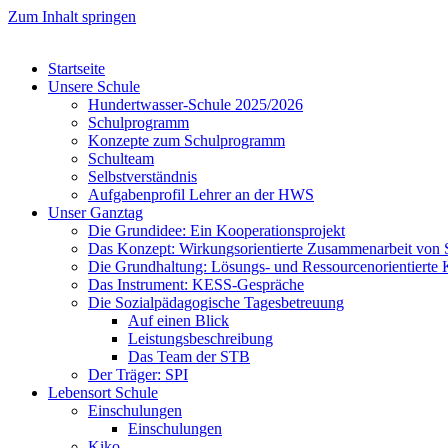
Zum Inhalt springen
Startseite
Unsere Schule
Hundertwasser-Schule 2025/2026
Schulprogramm
Konzepte zum Schulprogramm
Schulteam
Selbst­ver­ständ­nis
Aufgabenprofil Lehrer an der HWS
Unser Ganztag
Die Grundidee: Ein Kooperationsprojekt
Das Konzept: Wirkungsorientierte Zusammenarbeit von 
Die Grundhaltung: Lösungs- und Ressourcenorientiert
Das Instrument: KESS-Gespräche
Die Sozialpädagogische Tagesbetreuung
Auf einen Blick
Leistungsbeschreibung
Das Team der STB
Der Träger: SPI
Lebensort Schule
Einschulungen
Einschulungen
Kiko