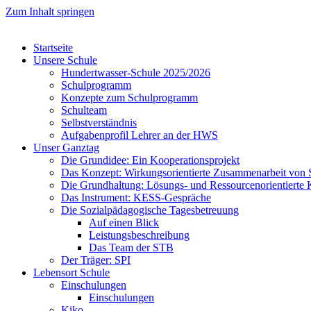
Zum Inhalt springen
Startseite
Unsere Schule
Hundertwasser-Schule 2025/2026
Schulprogramm
Konzepte zum Schulprogramm
Schulteam
Selbst­ver­ständ­nis
Aufgabenprofil Lehrer an der HWS
Unser Ganztag
Die Grundidee: Ein Kooperationsprojekt
Das Konzept: Wirkungsorientierte Zusammenarbeit von 
Die Grundhaltung: Lösungs- und Ressourcenorientiert
Das Instrument: KESS-Gespräche
Die Sozialpädagogische Tagesbetreuung
Auf einen Blick
Leistungsbeschreibung
Das Team der STB
Der Träger: SPI
Lebensort Schule
Einschulungen
Einschulungen
Kiko