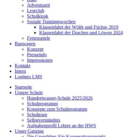
Adventszeit
Leseclub
Schulkiosk
Soziale Trainingswochen
Klassenfahrt der Wölfe und Füchse 2019
Klassenfahrt der Drachen und Löwen 2024
Ferienspiele
Bauwagen
Konzept
Presseinfo
Impressionen
Kontakt
Intern
Logineo LMS
Startseite
Unsere Schule
Hundertwasser-Schule 2025/2026
Schulprogramm
Konzepte zum Schulprogramm
Schulteam
Selbst­ver­ständ­nis
Aufgabenprofil Lehrer an der HWS
Unser Ganztag
Die Grundidee: Ein Kooperationsprojekt