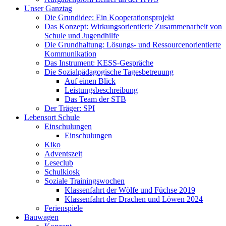
Unser Ganztag
Die Grundidee: Ein Kooperationsprojekt
Das Konzept: Wirkungsorientierte Zusammenarbeit von
Schule und Jugendhilfe
Die Grundhaltung: Lösungs- und Ressourcenorientierte
Kommunikation
Das Instrument: KESS-Gespräche
Die Sozialpädagogische Tagesbetreuung
Auf einen Blick
Leistungsbeschreibung
Das Team der STB
Der Träger: SPI
Lebensort Schule
Einschulungen
Einschulungen
Kiko
Adventszeit
Leseclub
Schulkiosk
Soziale Trainingswochen
Klassenfahrt der Wölfe und Füchse 2019
Klassenfahrt der Drachen und Löwen 2024
Ferienspiele
Bauwagen