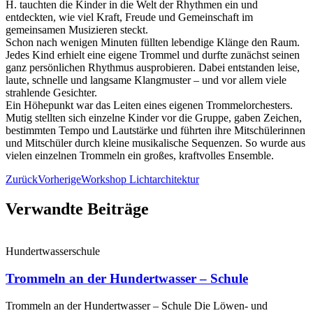
H. tauchten die Kinder in die Welt der Rhythmen ein und
entdeckten, wie viel Kraft, Freude und Gemeinschaft im
gemeinsamen Musizieren steckt.
Schon nach wenigen Minuten füllten lebendige Klänge den Raum.
Jedes Kind erhielt eine eigene Trommel und durfte zunächst seinen
ganz persönlichen Rhythmus ausprobieren. Dabei entstanden leise,
laute, schnelle und langsame Klangmuster – und vor allem viele
strahlende Gesichter.
Ein Höhepunkt war das Leiten eines eigenen Trommelorchesters.
Mutig stellten sich einzelne Kinder vor die Gruppe, gaben Zeichen,
bestimmten Tempo und Lautstärke und führten ihre Mitschülerinnen
und Mitschüler durch kleine musikalische Sequenzen. So wurde aus
vielen einzelnen Trommeln ein großes, kraftvolles Ensemble.
Zurück
Vorherige
Workshop Lichtarchitektur
Verwandte Beiträge
Hundertwasserschule
Trommeln an der Hundertwasser – Schule
Trommeln an der Hundertwasser – Schule Die Löwen‑ und