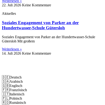
Weiterlesen »
22. Juli 2026
Keine Kommentare
Aktuelles
Soziales Engagement von Parker an der
Hundertwasser-Schule Gütersloh
Soziales Engagement von Parker an der Hundertwasser-Schule
Gütersloh Mit großem
Weiterlesen »
14. Juli 2026
Keine Kommentare
Impressum
Datenschutz
🇩🇪
Deutsch
🇸🇦
Arabisch
🇬🇧
Englisch
🇫🇷
Französisch
🇮🇹
Italienisch
🇵🇱
Polnisch
🇷🇴
Rumänisch