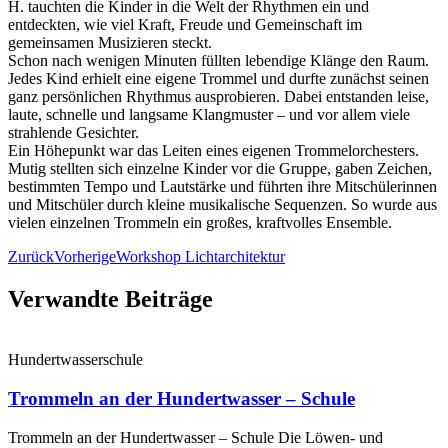
H. tauchten die Kinder in die Welt der Rhythmen ein und
entdeckten, wie viel Kraft, Freude und Gemeinschaft im
gemeinsamen Musizieren steckt.
Schon nach wenigen Minuten füllten lebendige Klänge den Raum.
Jedes Kind erhielt eine eigene Trommel und durfte zunächst seinen
ganz persönlichen Rhythmus ausprobieren. Dabei entstanden leise,
laute, schnelle und langsame Klangmuster – und vor allem viele
strahlende Gesichter.
Ein Höhepunkt war das Leiten eines eigenen Trommelorchesters.
Mutig stellten sich einzelne Kinder vor die Gruppe, gaben Zeichen,
bestimmten Tempo und Lautstärke und führten ihre Mitschülerinnen
und Mitschüler durch kleine musikalische Sequenzen. So wurde aus
vielen einzelnen Trommeln ein großes, kraftvolles Ensemble.
Zurück
Vorherige
Workshop Lichtarchitektur
Verwandte Beiträge
Hundertwasserschule
Trommeln an der Hundertwasser – Schule
Trommeln an der Hundertwasser – Schule Die Löwen‑ und