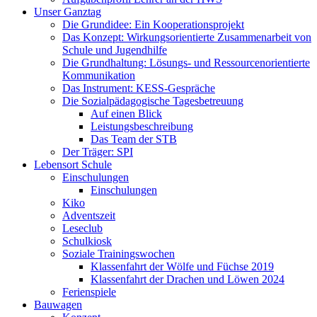
Unser Ganztag
Die Grundidee: Ein Kooperationsprojekt
Das Konzept: Wirkungsorientierte Zusammenarbeit von
Schule und Jugendhilfe
Die Grundhaltung: Lösungs- und Ressourcenorientierte
Kommunikation
Das Instrument: KESS-Gespräche
Die Sozialpädagogische Tagesbetreuung
Auf einen Blick
Leistungsbeschreibung
Das Team der STB
Der Träger: SPI
Lebensort Schule
Einschulungen
Einschulungen
Kiko
Adventszeit
Leseclub
Schulkiosk
Soziale Trainingswochen
Klassenfahrt der Wölfe und Füchse 2019
Klassenfahrt der Drachen und Löwen 2024
Ferienspiele
Bauwagen