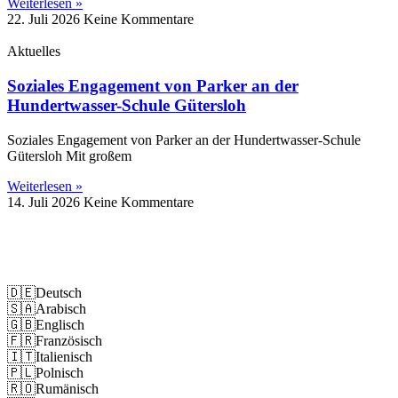
Weiterlesen »
22. Juli 2026
Keine Kommentare
Aktuelles
Soziales Engagement von Parker an der
Hundertwasser-Schule Gütersloh
Soziales Engagement von Parker an der Hundertwasser-Schule
Gütersloh Mit großem
Weiterlesen »
14. Juli 2026
Keine Kommentare
Impressum
Datenschutz
🇩🇪
Deutsch
🇸🇦
Arabisch
🇬🇧
Englisch
🇫🇷
Französisch
🇮🇹
Italienisch
🇵🇱
Polnisch
🇷🇴
Rumänisch