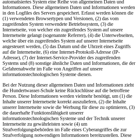
automatisiertes System eine Reihe von allgemeinen Daten und
Informationen. Diese allgemeinen Daten und Informationen werden
in den Logfiles des Servers gespeichert. Erfasst werden können die
(1) verwendeten Browsertypen und Versionen, (2) das vom
zugreifenden System verwendete Betriebssystem, (3) die
Internetseite, von welcher ein zugreifendes System auf unsere
Internetseite gelangt (sogenannte Referrer), (4) die Unterwebseiten,
welche über ein zugreifendes System auf unserer Internetseite
angesteuert werden, (5) das Datum und die Uhrzeit eines Zugriffs
auf die Internetseite, (6) eine Internet-Protokoll-Adresse (IP-
Adresse), (7) der Internet-Service-Provider des zugreifenden
Systems und (8) sonstige ähnliche Daten und Informationen, die der
Gefahrenabwehr im Falle von Angriffen auf unsere
informationstechnologischen Systeme dienen.
Bei der Nutzung dieser allgemeinen Daten und Informationen zieht
die Hundertwasser-Schule keine Rückschlüsse auf die betroffene
Person. Diese Informationen werden vielmehr benötigt, um (1) die
Inhalte unserer Internetseite korrekt auszuliefern, (2) die Inhalte
unserer Internetseite sowie die Werbung für diese zu optimieren, (3)
die dauerhafte Funktionsfähigkeit unserer
informationstechnologischen Systeme und der Technik unserer
Internetseite zu gewährleisten sowie (4) um
Strafverfolgungsbehörden im Falle eines Cyberangriffes die zur
Strafverfolgung notwendigen Informationen bereitzustellen. Diese