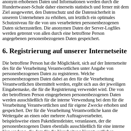
anonym erhobenen Daten und Informationen werden durch die
Hundertwasser-Schule daher einerseits statistisch und ferner mit dem
Ziel ausgewertet, den Datenschutz und die Datensicherheit in
unserem Unternehmen zu erhöhen, um letztlich ein optimales
Schutzniveau für die von uns verarbeiteten personenbezogenen
Daten sicherzustellen. Die anonymen Daten der Server-Logfiles
werden getrennt von allen durch eine betroffene Person
angegebenen personenbezogenen Daten gespeichert.
6. Registrierung auf unserer Internetseite
Die betroffene Person hat die Möglichkeit, sich auf der Internetseite
des für die Verarbeitung Verantwortlichen unter Angabe von
personenbezogenen Daten zu registrieren. Welche
personenbezogenen Daten dabei an den für die Verarbeitung
Verantwortlichen übermittelt werden, ergibt sich aus der jeweiligen
Eingabemaske, die für die Registrierung verwendet wird. Die von
der betroffenen Person eingegebenen personenbezogenen Daten
werden ausschließlich für die interne Verwendung bei dem für die
Verarbeitung Verantwortlichen und für eigene Zwecke erhoben und
gespeichert. Der für die Verarbeitung Verantwortliche kann die
Weitergabe an einen oder mehrere Auftragsverarbeiter,
beispielsweise einen Paketdienstleister, veranlassen, der die
personenbezogenen Daten ebenfalls ausschließlich für eine interne