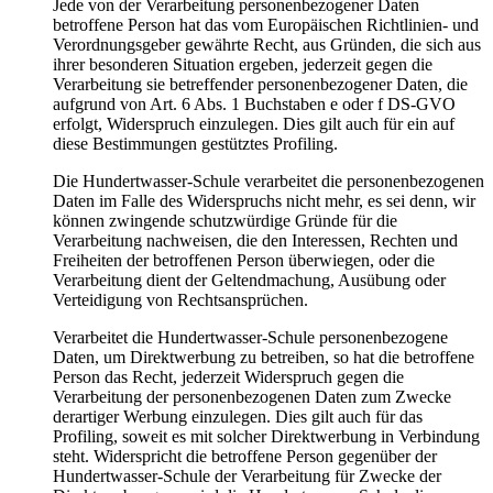
Jede von der Verarbeitung personenbezogener Daten
betroffene Person hat das vom Europäischen Richtlinien- und
Verordnungsgeber gewährte Recht, aus Gründen, die sich aus
ihrer besonderen Situation ergeben, jederzeit gegen die
Verarbeitung sie betreffender personenbezogener Daten, die
aufgrund von Art. 6 Abs. 1 Buchstaben e oder f DS-GVO
erfolgt, Widerspruch einzulegen. Dies gilt auch für ein auf
diese Bestimmungen gestütztes Profiling.
Die Hundertwasser-Schule verarbeitet die personenbezogenen
Daten im Falle des Widerspruchs nicht mehr, es sei denn, wir
können zwingende schutzwürdige Gründe für die
Verarbeitung nachweisen, die den Interessen, Rechten und
Freiheiten der betroffenen Person überwiegen, oder die
Verarbeitung dient der Geltendmachung, Ausübung oder
Verteidigung von Rechtsansprüchen.
Verarbeitet die Hundertwasser-Schule personenbezogene
Daten, um Direktwerbung zu betreiben, so hat die betroffene
Person das Recht, jederzeit Widerspruch gegen die
Verarbeitung der personenbezogenen Daten zum Zwecke
derartiger Werbung einzulegen. Dies gilt auch für das
Profiling, soweit es mit solcher Direktwerbung in Verbindung
steht. Widerspricht die betroffene Person gegenüber der
Hundertwasser-Schule der Verarbeitung für Zwecke der