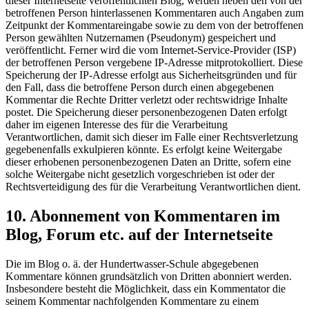
dieser Internetseite veröffentlichten Blog, werden neben den von der
betroffenen Person hinterlassenen Kommentaren auch Angaben zum
Zeitpunkt der Kommentareingabe sowie zu dem von der betroffenen
Person gewählten Nutzernamen (Pseudonym) gespeichert und
veröffentlicht. Ferner wird die vom Internet-Service-Provider (ISP)
der betroffenen Person vergebene IP-Adresse mitprotokolliert. Diese
Speicherung der IP-Adresse erfolgt aus Sicherheitsgründen und für
den Fall, dass die betroffene Person durch einen abgegebenen
Kommentar die Rechte Dritter verletzt oder rechtswidrige Inhalte
postet. Die Speicherung dieser personenbezogenen Daten erfolgt
daher im eigenen Interesse des für die Verarbeitung
Verantwortlichen, damit sich dieser im Falle einer Rechtsverletzung
gegebenenfalls exkulpieren könnte. Es erfolgt keine Weitergabe
dieser erhobenen personenbezogenen Daten an Dritte, sofern eine
solche Weitergabe nicht gesetzlich vorgeschrieben ist oder der
Rechtsverteidigung des für die Verarbeitung Verantwortlichen dient.
10. Abonnement von Kommentaren im
Blog, Forum etc. auf der Internetseite
Die im Blog o. ä. der Hundertwasser-Schule abgegebenen
Kommentare können grundsätzlich von Dritten abonniert werden.
Insbesondere besteht die Möglichkeit, dass ein Kommentator die
seinem Kommentar nachfolgenden Kommentare zu einem