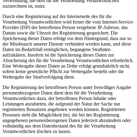
Verwendung, die dem für die Verarbeitung Verantwortlichen
zuzurechnen ist, nutzt.
Durch eine Registrierung auf der Internetseite des für die
Verarbeitung Verantwortlichen wird ferner die vom Internet-Service-
Provider (ISP) der betroffenen Person vergebene IP-Adresse, das
Datum sowie die Uhrzeit der Registrierung gespeichert. Die
Speicherung dieser Daten erfolgt vor dem Hintergrund, dass nur so
der Missbrauch unserer Dienste verhindert werden kann, und diese
Daten im Bedarfsfall ermöglichen, begangene Straftaten
aufzuklären. Insofern ist die Speicherung dieser Daten zur
Absicherung des für die Verarbeitung Verantwortlichen erforderlich.
Eine Weitergabe dieser Daten an Dritte erfolgt grundsätzlich nicht,
sofern keine gesetzliche Pflicht zur Weitergabe besteht oder die
Weitergabe der Strafverfolgung dient.
Die Registrierung der betroffenen Person unter freiwilliger Angabe
personenbezogener Daten dient dem für die Verarbeitung
Verantwortlichen dazu, der betroffenen Person Inhalte oder
Leistungen anzubieten, die aufgrund der Natur der Sache nur
registrierten Benutzern angeboten werden können. Registrierten
Personen steht die Möglichkeit frei, die bei der Registrierung
angegebenen personenbezogenen Daten jederzeit abzuändern oder
vollständig aus dem Datenbestand des für die Verarbeitung
Verantwortlichen löschen zu lassen.