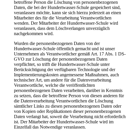
betroffene Person die Löschung von personenbezogenen
Daten, die bei der Hundertwasser-Schule gespeichert sind,
veranlassen möchte, kann sie sich hierzu jederzeit an einen
Mitarbeiter des für die Verarbeitung Verantwortlichen
wenden. Der Mitarbeiter der Hundertwasser-Schule wird
veranlassen, dass dem Löschverlangen unverzüglich
nachgekommen wird.
Wurden die personenbezogenen Daten von der
Hundertwasser-Schule öffentlich gemacht und ist unser
Unternehmen als Verantwortlicher gemäß Art. 17 Abs. 1 DS-
GVO zur Löschung der personenbezogenen Daten
verpflichtet, so trifft die Hundertwasser-Schule unter
Berücksichtigung der verfügbaren Technologie und der
Implementierungskosten angemessene Maßnahmen, auch
technischer Art, um andere für die Datenverarbeitung
Verantwortliche, welche die veröffentlichten
personenbezogenen Daten verarbeiten, darüber in Kenntnis
zu setzen, dass die betroffene Person von diesen anderen für
die Datenverarbeitung Verantwortlichen die Löschung
sämtlicher Links zu diesen personenbezogenen Daten oder
von Kopien oder Replikationen dieser personenbezogenen
Daten verlangt hat, soweit die Verarbeitung nicht erforderlich
ist. Der Mitarbeiter der Hundertwasser-Schule wird im
Einzelfall das Notwendige veranlassen.