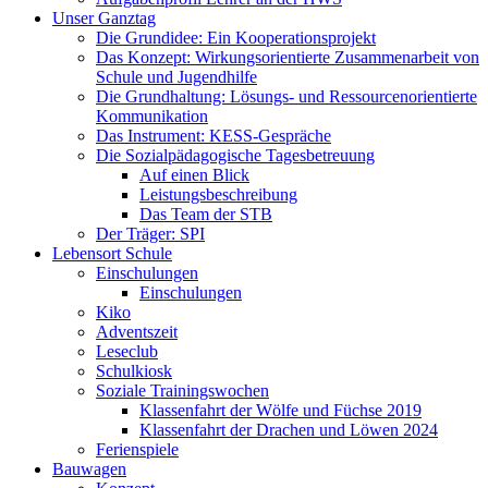
Unser Ganztag
Die Grundidee: Ein Kooperationsprojekt
Das Konzept: Wirkungsorientierte Zusammenarbeit von
Schule und Jugendhilfe
Die Grundhaltung: Lösungs- und Ressourcenorientierte
Kommunikation
Das Instrument: KESS-Gespräche
Die Sozialpädagogische Tagesbetreuung
Auf einen Blick
Leistungsbeschreibung
Das Team der STB
Der Träger: SPI
Lebensort Schule
Einschulungen
Einschulungen
Kiko
Adventszeit
Leseclub
Schulkiosk
Soziale Trainingswochen
Klassenfahrt der Wölfe und Füchse 2019
Klassenfahrt der Drachen und Löwen 2024
Ferienspiele
Bauwagen