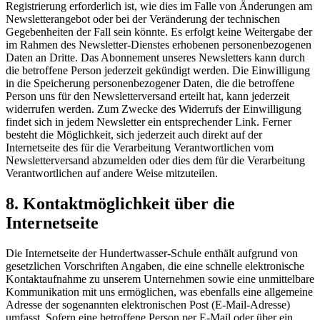
Registrierung erforderlich ist, wie dies im Falle von Änderungen am
Newsletterangebot oder bei der Veränderung der technischen
Gegebenheiten der Fall sein könnte. Es erfolgt keine Weitergabe der
im Rahmen des Newsletter-Dienstes erhobenen personenbezogenen
Daten an Dritte. Das Abonnement unseres Newsletters kann durch
die betroffene Person jederzeit gekündigt werden. Die Einwilligung
in die Speicherung personenbezogener Daten, die die betroffene
Person uns für den Newsletterversand erteilt hat, kann jederzeit
widerrufen werden. Zum Zwecke des Widerrufs der Einwilligung
findet sich in jedem Newsletter ein entsprechender Link. Ferner
besteht die Möglichkeit, sich jederzeit auch direkt auf der
Internetseite des für die Verarbeitung Verantwortlichen vom
Newsletterversand abzumelden oder dies dem für die Verarbeitung
Verantwortlichen auf andere Weise mitzuteilen.
8. Kontaktmöglichkeit über die
Internetseite
Die Internetseite der Hundertwasser-Schule enthält aufgrund von
gesetzlichen Vorschriften Angaben, die eine schnelle elektronische
Kontaktaufnahme zu unserem Unternehmen sowie eine unmittelbare
Kommunikation mit uns ermöglichen, was ebenfalls eine allgemeine
Adresse der sogenannten elektronischen Post (E-Mail-Adresse)
umfasst. Sofern eine betroffene Person per E-Mail oder über ein