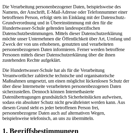
Die Verarbeitung personenbezogener Daten, beispielsweise des
Namens, der Anschrift, E-Mail-Adresse oder Telefonnummer einer
betroffenen Person, erfolgt stets im Einklang mit der Datenschutz-
Grundverordnung und in Übereinstimmung mit den für die
Hundertwasser-Schule geltenden landesspezifischen
Datenschutzbestimmungen. Mittels dieser Datenschutzerklärung
möchte unser Unternehmen die Öffentlichkeit über Art, Umfang und
Zweck der von uns erhobenen, genutzten und verarbeiteten
personenbezogenen Daten informieren. Ferner werden betroffene
Personen mittels dieser Datenschutzerklärung über die ihnen
zustehenden Rechte aufgeklärt.
Die Hundertwasser-Schule hat als für die Verarbeitung
Verantwortlicher zahlreiche technische und organisatorische
Maßnahmen umgesetzt, um einen möglichst lückenlosen Schutz der
über diese Internetseite verarbeiteten personenbezogenen Daten
sicherzustellen. Dennoch können Internetbasierte
Datenübertragungen grundsätzlich Sicherheitslücken aufweisen,
sodass ein absoluter Schutz nicht gewährleistet werden kann. Aus
diesem Grund steht es jeder betroffenen Person frei,
personenbezogene Daten auch auf alternativen Wegen,
beispielsweise telefonisch, an uns zu übermitteln.
1. Begriffsbestimmungen