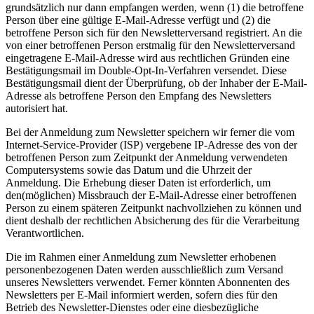
grundsätzlich nur dann empfangen werden, wenn (1) die betroffene
Person über eine gültige E-Mail-Adresse verfügt und (2) die
betroffene Person sich für den Newsletterversand registriert. An die
von einer betroffenen Person erstmalig für den Newsletterversand
eingetragene E-Mail-Adresse wird aus rechtlichen Gründen eine
Bestätigungsmail im Double-Opt-In-Verfahren versendet. Diese
Bestätigungsmail dient der Überprüfung, ob der Inhaber der E-Mail-
Adresse als betroffene Person den Empfang des Newsletters
autorisiert hat.
Bei der Anmeldung zum Newsletter speichern wir ferner die vom
Internet-Service-Provider (ISP) vergebene IP-Adresse des von der
betroffenen Person zum Zeitpunkt der Anmeldung verwendeten
Computersystems sowie das Datum und die Uhrzeit der
Anmeldung. Die Erhebung dieser Daten ist erforderlich, um
den(möglichen) Missbrauch der E-Mail-Adresse einer betroffenen
Person zu einem späteren Zeitpunkt nachvollziehen zu können und
dient deshalb der rechtlichen Absicherung des für die Verarbeitung
Verantwortlichen.
Die im Rahmen einer Anmeldung zum Newsletter erhobenen
personenbezogenen Daten werden ausschließlich zum Versand
unseres Newsletters verwendet. Ferner könnten Abonnenten des
Newsletters per E-Mail informiert werden, sofern dies für den
Betrieb des Newsletter-Dienstes oder eine diesbezügliche