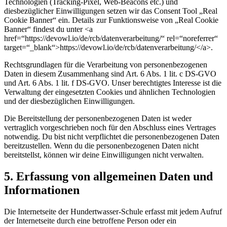
Technologien (Tracking-Pixel, Web-Beacons etc.) und
diesbezüglicher Einwilligungen setzen wir das Consent Tool „Real
Cookie Banner“ ein. Details zur Funktionsweise von „Real Cookie
Banner“ findest du unter <a
href=“https://devowl.io/de/rcb/datenverarbeitung/“ rel=“noreferrer“
target=“_blank“>https://devowl.io/de/rcb/datenverarbeitung/</a>.
Rechtsgrundlagen für die Verarbeitung von personenbezogenen
Daten in diesem Zusammenhang sind Art. 6 Abs. 1 lit. c DS-GVO
und Art. 6 Abs. 1 lit. f DS-GVO. Unser berechtigtes Interesse ist die
Verwaltung der eingesetzten Cookies und ähnlichen Technologien
und der diesbezüglichen Einwilligungen.
Die Bereitstellung der personenbezogenen Daten ist weder
vertraglich vorgeschrieben noch für den Abschluss eines Vertrages
notwendig. Du bist nicht verpflichtet die personenbezogenen Daten
bereitzustellen. Wenn du die personenbezogenen Daten nicht
bereitstellst, können wir deine Einwilligungen nicht verwalten.
5. Erfassung von allgemeinen Daten und
Informationen
Die Internetseite der Hundertwasser-Schule erfasst mit jedem Aufruf
der Internetseite durch eine betroffene Person oder ein