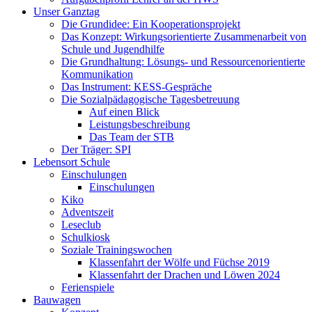
Unser Ganztag
Die Grundidee: Ein Kooperationsprojekt
Das Konzept: Wirkungsorientierte Zusammenarbeit von
Schule und Jugendhilfe
Die Grundhaltung: Lösungs- und Ressourcenorientierte
Kommunikation
Das Instrument: KESS-Gespräche
Die Sozialpädagogische Tagesbetreuung
Auf einen Blick
Leistungsbeschreibung
Das Team der STB
Der Träger: SPI
Lebensort Schule
Einschulungen
Einschulungen
Kiko
Adventszeit
Leseclub
Schulkiosk
Soziale Trainingswochen
Klassenfahrt der Wölfe und Füchse 2019
Klassenfahrt der Drachen und Löwen 2024
Ferienspiele
Bauwagen