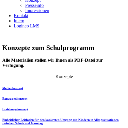
Konzept
Presseinfo
Impressionen
Kontakt
Intern
Logineo LMS
Konzepte zum Schulprogramm
Alle Materialien stellen wir Ihnen als PDF-Datei zur
Verfügung.
Konzepte
Medienkonzept
Bauwagenkonzept
Erziehungskonzept
Einheitlicher Leitfaden für den konkreten Umgang mit Kindern in Alltagssituationen
zwischen Schule und Ganztag