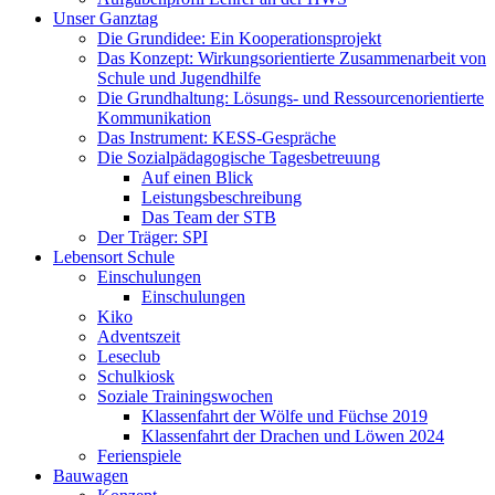
Unser Ganztag
Die Grundidee: Ein Kooperationsprojekt
Das Konzept: Wirkungsorientierte Zusammenarbeit von
Schule und Jugendhilfe
Die Grundhaltung: Lösungs- und Ressourcenorientierte
Kommunikation
Das Instrument: KESS-Gespräche
Die Sozialpädagogische Tagesbetreuung
Auf einen Blick
Leistungsbeschreibung
Das Team der STB
Der Träger: SPI
Lebensort Schule
Einschulungen
Einschulungen
Kiko
Adventszeit
Leseclub
Schulkiosk
Soziale Trainingswochen
Klassenfahrt der Wölfe und Füchse 2019
Klassenfahrt der Drachen und Löwen 2024
Ferienspiele
Bauwagen