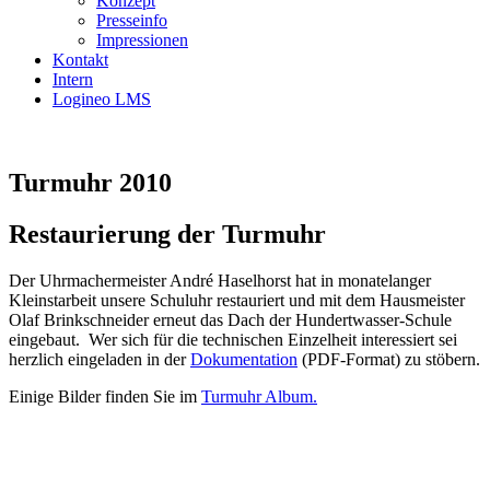
Konzept
Presseinfo
Impressionen
Kontakt
Intern
Logineo LMS
Turmuhr 2010
Restaurierung der Turmuhr
Der Uhrmachermeister André Haselhorst hat in monatelanger
Kleinstarbeit unsere Schuluhr restauriert und mit dem Hausmeister
Olaf Brinkschneider erneut das Dach der Hundertwasser-Schule
eingebaut. Wer sich für die technischen Einzelheit interessiert sei
herzlich eingeladen in der
Dokumentation
(PDF-Format) zu stöbern.
Einige Bilder finden Sie im
Turmuhr Album.
Impressum
Datenschutz