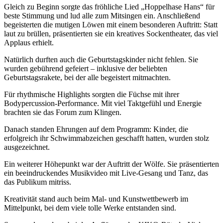
Gleich zu Beginn sorgte das fröhliche Lied „Hoppelhase Hans“ für
beste Stimmung und lud alle zum Mitsingen ein. Anschließend
begeisterten die mutigen Löwen mit einem besonderen Auftritt: Statt
laut zu brüllen, präsentierten sie ein kreatives Sockentheater, das viel
Applaus erhielt.
Natürlich durften auch die Geburtstagskinder nicht fehlen. Sie
wurden gebührend gefeiert – inklusive der beliebten
Geburtstagsrakete, bei der alle begeistert mitmachten.
Für rhythmische Highlights sorgten die Füchse mit ihrer
Bodypercussion-Performance. Mit viel Taktgefühl und Energie
brachten sie das Forum zum Klingen.
Danach standen Ehrungen auf dem Programm: Kinder, die
erfolgreich ihr Schwimmabzeichen geschafft hatten, wurden stolz
ausgezeichnet.
Ein weiterer Höhepunkt war der Auftritt der Wölfe. Sie präsentierten
ein beeindruckendes Musikvideo mit Live-Gesang und Tanz, das
das Publikum mitriss.
Kreativität stand auch beim Mal- und Kunstwettbewerb im
Mittelpunkt, bei dem viele tolle Werke entstanden sind.