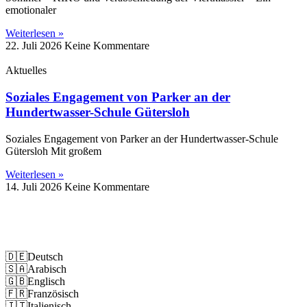
emotionaler
Weiterlesen »
22. Juli 2026
Keine Kommentare
Aktuelles
Soziales Engagement von Parker an der
Hundertwasser-Schule Gütersloh
Soziales Engagement von Parker an der Hundertwasser-Schule
Gütersloh Mit großem
Weiterlesen »
14. Juli 2026
Keine Kommentare
Impressum
Datenschutz
🇩🇪
Deutsch
🇸🇦
Arabisch
🇬🇧
Englisch
🇫🇷
Französisch
🇮🇹
Italienisch