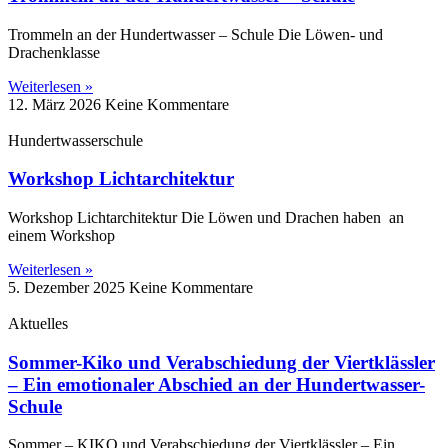
Trommeln an der Hundertwasser – Schule Die Löwen‑ und
Drachenklasse
Weiterlesen »
12. März 2026
Keine Kommentare
Hundertwasserschule
Workshop Lichtarchitektur
Workshop Lichtarchitektur Die Löwen und Drachen haben an
einem Workshop
Weiterlesen »
5. Dezember 2025
Keine Kommentare
Aktuelles
Sommer-Kiko und Verabschiedung der Viertklässler
– Ein emotionaler Abschied an der Hundertwasser-
Schule
Sommer – KIKO und Verabschiedung der Viertklässler – Ein