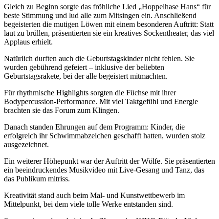
Gleich zu Beginn sorgte das fröhliche Lied „Hoppelhase Hans“ für
beste Stimmung und lud alle zum Mitsingen ein. Anschließend
begeisterten die mutigen Löwen mit einem besonderen Auftritt: Statt
laut zu brüllen, präsentierten sie ein kreatives Sockentheater, das viel
Applaus erhielt.
Natürlich durften auch die Geburtstagskinder nicht fehlen. Sie
wurden gebührend gefeiert – inklusive der beliebten
Geburtstagsrakete, bei der alle begeistert mitmachten.
Für rhythmische Highlights sorgten die Füchse mit ihrer
Bodypercussion-Performance. Mit viel Taktgefühl und Energie
brachten sie das Forum zum Klingen.
Danach standen Ehrungen auf dem Programm: Kinder, die
erfolgreich ihr Schwimmabzeichen geschafft hatten, wurden stolz
ausgezeichnet.
Ein weiterer Höhepunkt war der Auftritt der Wölfe. Sie präsentierten
ein beeindruckendes Musikvideo mit Live-Gesang und Tanz, das
das Publikum mitriss.
Kreativität stand auch beim Mal- und Kunstwettbewerb im
Mittelpunkt, bei dem viele tolle Werke entstanden sind.