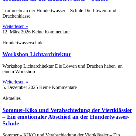
Trommeln an der Hundertwasser – Schule Die Löwen‑ und
Drachenklasse
Weiterlesen »
12. März 2026
Keine Kommentare
Hundertwasserschule
Workshop Lichtarchitektur
Workshop Lichtarchitektur Die Löwen und Drachen haben an
einem Workshop
Weiterlesen »
5. Dezember 2025
Keine Kommentare
Aktuelles
Sommer-Kiko und Verabschiedung der Viertklässler
– Ein emotionaler Abschied an der Hundertwasser-
Schule
Sommer – KIKO und Verabschiedung der Viertklässler – Ein