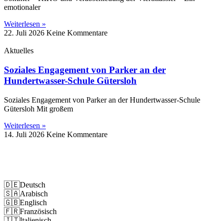
emotionaler
Weiterlesen »
22. Juli 2026
Keine Kommentare
Aktuelles
Soziales Engagement von Parker an der
Hundertwasser-Schule Gütersloh
Soziales Engagement von Parker an der Hundertwasser-Schule
Gütersloh Mit großem
Weiterlesen »
14. Juli 2026
Keine Kommentare
Impressum
Datenschutz
🇩🇪
Deutsch
🇸🇦
Arabisch
🇬🇧
Englisch
🇫🇷
Französisch
🇮🇹
Italienisch