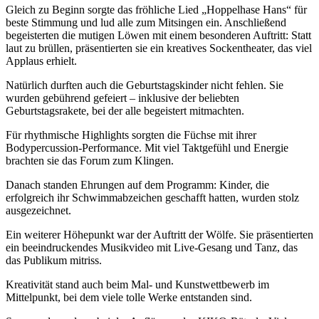
Gleich zu Beginn sorgte das fröhliche Lied „Hoppelhase Hans“ für
beste Stimmung und lud alle zum Mitsingen ein. Anschließend
begeisterten die mutigen Löwen mit einem besonderen Auftritt: Statt
laut zu brüllen, präsentierten sie ein kreatives Sockentheater, das viel
Applaus erhielt.
Natürlich durften auch die Geburtstagskinder nicht fehlen. Sie
wurden gebührend gefeiert – inklusive der beliebten
Geburtstagsrakete, bei der alle begeistert mitmachten.
Für rhythmische Highlights sorgten die Füchse mit ihrer
Bodypercussion-Performance. Mit viel Taktgefühl und Energie
brachten sie das Forum zum Klingen.
Danach standen Ehrungen auf dem Programm: Kinder, die
erfolgreich ihr Schwimmabzeichen geschafft hatten, wurden stolz
ausgezeichnet.
Ein weiterer Höhepunkt war der Auftritt der Wölfe. Sie präsentierten
ein beeindruckendes Musikvideo mit Live-Gesang und Tanz, das
das Publikum mitriss.
Kreativität stand auch beim Mal- und Kunstwettbewerb im
Mittelpunkt, bei dem viele tolle Werke entstanden sind.