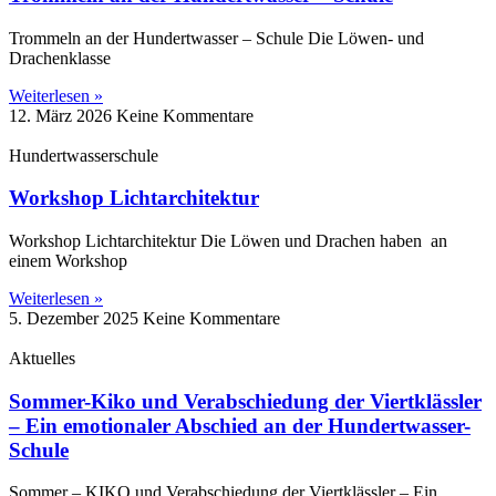
Trommeln an der Hundertwasser – Schule Die Löwen‑ und
Drachenklasse
Weiterlesen »
12. März 2026
Keine Kommentare
Hundertwasserschule
Workshop Lichtarchitektur
Workshop Lichtarchitektur Die Löwen und Drachen haben an
einem Workshop
Weiterlesen »
5. Dezember 2025
Keine Kommentare
Aktuelles
Sommer-Kiko und Verabschiedung der Viertklässler
– Ein emotionaler Abschied an der Hundertwasser-
Schule
Sommer – KIKO und Verabschiedung der Viertklässler – Ein