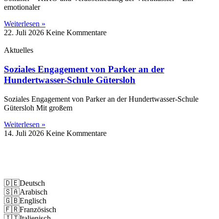
emotionaler
Weiterlesen »
22. Juli 2026
Keine Kommentare
Aktuelles
Soziales Engagement von Parker an der
Hundertwasser-Schule Gütersloh
Soziales Engagement von Parker an der Hundertwasser-Schule
Gütersloh Mit großem
Weiterlesen »
14. Juli 2026
Keine Kommentare
Impressum
Datenschutz
🇩🇪
Deutsch
🇸🇦
Arabisch
🇬🇧
Englisch
🇫🇷
Französisch
🇮🇹
Italienisch