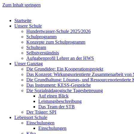
Zum Inhalt springen
Startseite
Unsere Schule
Hundertwasser-Schule 2025/2026
Schulprogramm
Konzepte zum Schulprogramm
Schulteam
Selbst­ver­ständ­nis
Aufgabenprofil Lehrer an der HWS
Unser Ganztag
Die Grundidee: Ein Kooperationsprojekt
Das Konzept: Wirkungsorientierte Zusammenarbeit von 
Die Grundhaltung: Lösungs- und Ressourcenorientiert
Das Instrument: KESS-Gespräche
Die Sozialpädagogische Tagesbetreuung
Auf einen Blick
Leistungsbeschreibung
Das Team der STB
Der Träger: SPI
Lebensort Schule
Einschulungen
Einschulungen
Kiko