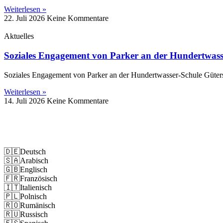
Weiterlesen »
22. Juli 2026
Keine Kommentare
Aktuelles
Soziales Engagement von Parker an der Hundertwass
Soziales Engagement von Parker an der Hundertwasser-Schule Güter
Weiterlesen »
14. Juli 2026
Keine Kommentare
Impressum
Datenschutz
🇩🇪
Deutsch
🇸🇦
Arabisch
🇬🇧
Englisch
🇫🇷
Französisch
🇮🇹
Italienisch
🇵🇱
Polnisch
🇷🇴
Rumänisch
🇷🇺
Russisch