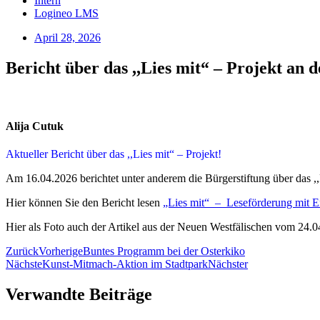
Intern
Logineo LMS
April 28, 2026
Bericht über das ,,Lies mit“ – Projekt an
Alija Cutuk
Aktueller Bericht über das ,,Lies mit“ – Projekt!
Am 16.04.2026 berichtet unter anderem die Bürgerstiftung über das ,,
Hier können Sie den Bericht lesen
„Lies mit“ – Leseförderung mit Er
Hier als Foto auch der Artikel aus der Neuen Westfälischen vom 24.0
Zurück
Vorherige
Buntes Programm bei der Osterkiko
Nächste
Kunst-Mitmach-Aktion im Stadtpark
Nächster
Verwandte Beiträge