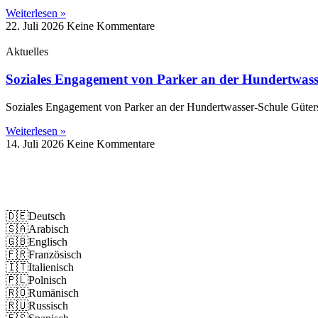
Weiterlesen »
22. Juli 2026
Keine Kommentare
Aktuelles
Soziales Engagement von Parker an der Hundertwass
Soziales Engagement von Parker an der Hundertwasser-Schule Güter
Weiterlesen »
14. Juli 2026
Keine Kommentare
Impressum
Datenschutz
🇩🇪
Deutsch
🇸🇦
Arabisch
🇬🇧
Englisch
🇫🇷
Französisch
🇮🇹
Italienisch
🇵🇱
Polnisch
🇷🇴
Rumänisch
🇷🇺
Russisch