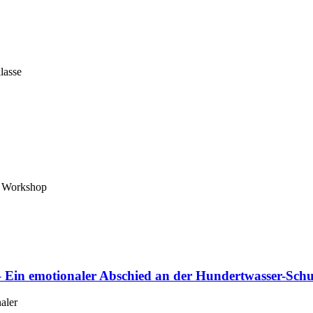
lasse
m Workshop
 Ein emotionaler Abschied an der Hundertwasser-Schu
aler