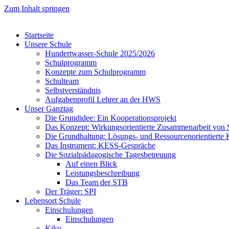
Zum Inhalt springen
Startseite
Unsere Schule
Hundertwasser-Schule 2025/2026
Schulprogramm
Konzepte zum Schulprogramm
Schulteam
Selbst­ver­ständ­nis
Aufgabenprofil Lehrer an der HWS
Unser Ganztag
Die Grundidee: Ein Kooperationsprojekt
Das Konzept: Wirkungsorientierte Zusammenarbeit von 
Die Grundhaltung: Lösungs- und Ressourcenorientiert
Das Instrument: KESS-Gespräche
Die Sozialpädagogische Tagesbetreuung
Auf einen Blick
Leistungsbeschreibung
Das Team der STB
Der Träger: SPI
Lebensort Schule
Einschulungen
Einschulungen
Kiko