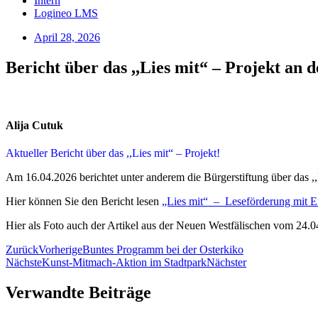
Intern
Logineo LMS
April 28, 2026
Bericht über das ,,Lies mit“ – Projekt an
Alija Cutuk
Aktueller Bericht über das ,,Lies mit“ – Projekt!
Am 16.04.2026 berichtet unter anderem die Bürgerstiftung über das ,,
Hier können Sie den Bericht lesen
„Lies mit“ – Leseförderung mit Er
Hier als Foto auch der Artikel aus der Neuen Westfälischen vom 24.0
Zurück
Vorherige
Buntes Programm bei der Osterkiko
Nächste
Kunst-Mitmach-Aktion im Stadtpark
Nächster
Verwandte Beiträge