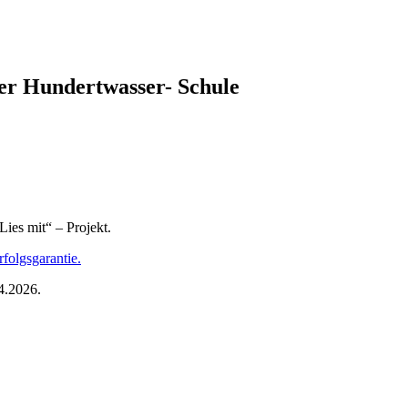
 der Hundertwasser- Schule
Lies mit“ – Projekt.
folgsgarantie.
4.2026.