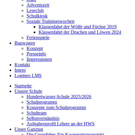
Adventszeit
Leseclub
Schulkiosk
Soziale Trainingswochen
Klassenfahrt der Wölfe und Füchse 2019
Klassenfahrt der Drachen und Löwen 2024
Ferienspiele
Bauwagen
Konzept
Presseinfo
Impressionen
Kontakt
Intern
Logineo LMS
Startseite
Unsere Schule
Hundertwasser-Schule 2025/2026
Schulprogramm
Konzepte zum Schulprogramm
Schulteam
Selbst­ver­ständ­nis
Aufgabenprofil Lehrer an der HWS
Unser Ganztag
Die Grundidee: Ein Kooperationsprojekt