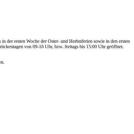
s in der ersten Woche der Oster- und Herbstferien sowie in den ersten
ückentagen von 09-16 Uhr, bzw. freitags bis 15:00 Uhr geöffnet.
en.