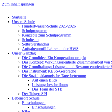
Zum Inhalt springen
Startseite
Unsere Schule
Hundertwasser-Schule 2025/2026
Schulprogramm
Konzepte zum Schulprogramm
Schulteam
Selbst­ver­ständ­nis
Aufgabenprofil Lehrer an der HWS
Unser Ganztag
Die Grundidee: Ein Kooperationsprojekt
Das Konzept: Wirkungsorientierte Zusammenarbeit von 
Die Grundhaltung: Lösungs- und Ressourcenorientiert
Das Instrument: KESS-Gespräche
Die Sozialpädagogische Tagesbetreuung
Auf einen Blick
Leistungsbeschreibung
Das Team der STB
Der Träger: SPI
Lebensort Schule
Einschulungen
Einschulungen
Kiko