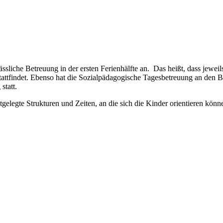
sliche Betreuung in der ersten Ferienhälfte an. Das heißt, dass jeweil
ttfindet. Ebenso hat die Sozialpädagogische Tagesbetreuung an den Br
statt.
gelegte Strukturen und Zeiten, an die sich die Kinder orientieren könn