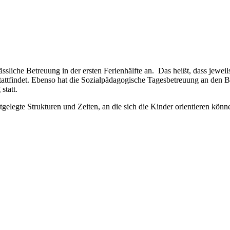
sliche Betreuung in der ersten Ferienhälfte an. Das heißt, dass jeweil
ttfindet. Ebenso hat die Sozialpädagogische Tagesbetreuung an den Br
statt.
gelegte Strukturen und Zeiten, an die sich die Kinder orientieren könn