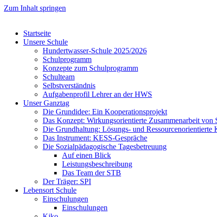
Zum Inhalt springen
Startseite
Unsere Schule
Hundertwasser-Schule 2025/2026
Schulprogramm
Konzepte zum Schulprogramm
Schulteam
Selbst­ver­ständ­nis
Aufgabenprofil Lehrer an der HWS
Unser Ganztag
Die Grundidee: Ein Kooperationsprojekt
Das Konzept: Wirkungsorientierte Zusammenarbeit von 
Die Grundhaltung: Lösungs- und Ressourcenorientiert
Das Instrument: KESS-Gespräche
Die Sozialpädagogische Tagesbetreuung
Auf einen Blick
Leistungsbeschreibung
Das Team der STB
Der Träger: SPI
Lebensort Schule
Einschulungen
Einschulungen
Kiko