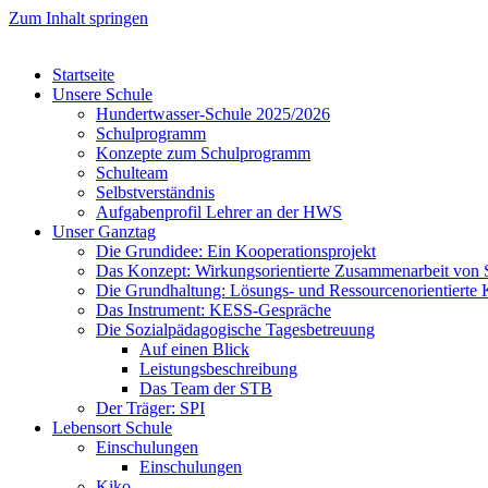
Zum Inhalt springen
Startseite
Unsere Schule
Hundertwasser-Schule 2025/2026
Schulprogramm
Konzepte zum Schulprogramm
Schulteam
Selbst­ver­ständ­nis
Aufgabenprofil Lehrer an der HWS
Unser Ganztag
Die Grundidee: Ein Kooperationsprojekt
Das Konzept: Wirkungsorientierte Zusammenarbeit von 
Die Grundhaltung: Lösungs- und Ressourcenorientiert
Das Instrument: KESS-Gespräche
Die Sozialpädagogische Tagesbetreuung
Auf einen Blick
Leistungsbeschreibung
Das Team der STB
Der Träger: SPI
Lebensort Schule
Einschulungen
Einschulungen
Kiko