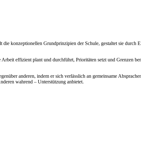
lt die konzeptionellen Grundprinzipien der Schule, gestaltet sie durch
ne Arbeit effizient plant und durchführt, Prioritäten setzt und Grenzen b
 gegenüber anderen, indem er sich verlässlich an gemeinsame Absprache
Anderen wahrend – Unterstützung anbietet.