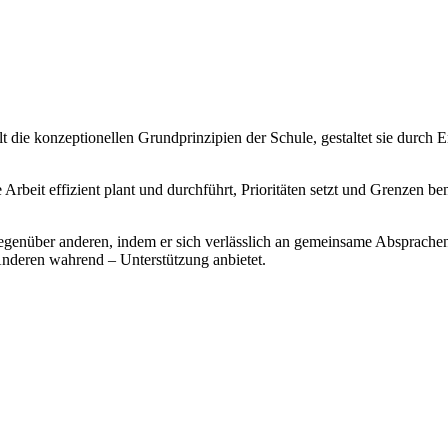
lt die konzeptionellen Grundprinzipien der Schule, gestaltet sie durch
ne Arbeit effizient plant und durchführt, Prioritäten setzt und Grenzen b
 gegenüber anderen, indem er sich verlässlich an gemeinsame Absprache
Anderen wahrend – Unterstützung anbietet.