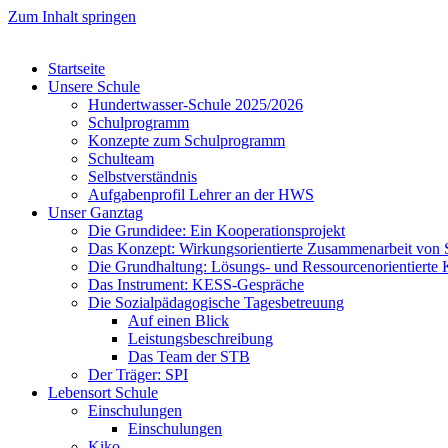
Zum Inhalt springen
Startseite
Unsere Schule
Hundertwasser-Schule 2025/2026
Schulprogramm
Konzepte zum Schulprogramm
Schulteam
Selbst­ver­ständ­nis
Aufgabenprofil Lehrer an der HWS
Unser Ganztag
Die Grundidee: Ein Kooperationsprojekt
Das Konzept: Wirkungsorientierte Zusammenarbeit von 
Die Grundhaltung: Lösungs- und Ressourcenorientiert
Das Instrument: KESS-Gespräche
Die Sozialpädagogische Tagesbetreuung
Auf einen Blick
Leistungsbeschreibung
Das Team der STB
Der Träger: SPI
Lebensort Schule
Einschulungen
Einschulungen
Kiko