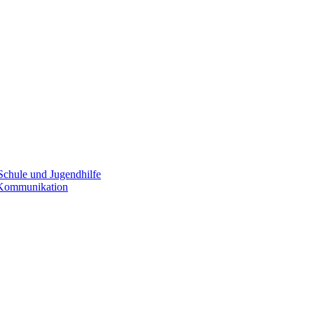
Schule und Jugendhilfe
e Kommunikation