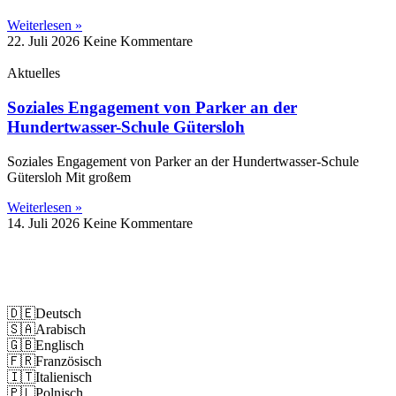
Weiterlesen »
22. Juli 2026
Keine Kommentare
Aktuelles
Soziales Engagement von Parker an der
Hundertwasser-Schule Gütersloh
Soziales Engagement von Parker an der Hundertwasser-Schule
Gütersloh Mit großem
Weiterlesen »
14. Juli 2026
Keine Kommentare
Impressum
Datenschutz
🇩🇪
Deutsch
🇸🇦
Arabisch
🇬🇧
Englisch
🇫🇷
Französisch
🇮🇹
Italienisch
🇵🇱
Polnisch