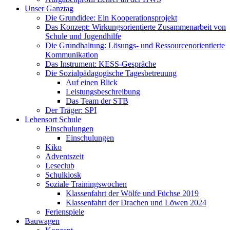
Unser Ganztag
Die Grundidee: Ein Kooperationsprojekt
Das Konzept: Wirkungsorientierte Zusammenarbeit von
Schule und Jugendhilfe
Die Grundhaltung: Lösungs- und Ressourcenorientierte
Kommunikation
Das Instrument: KESS-Gespräche
Die Sozialpädagogische Tagesbetreuung
Auf einen Blick
Leistungsbeschreibung
Das Team der STB
Der Träger: SPI
Lebensort Schule
Einschulungen
Einschulungen
Kiko
Adventszeit
Leseclub
Schulkiosk
Soziale Trainingswochen
Klassenfahrt der Wölfe und Füchse 2019
Klassenfahrt der Drachen und Löwen 2024
Ferienspiele
Bauwagen