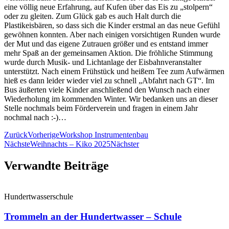
eine völlig neue Erfahrung, auf Kufen über das Eis zu „stolpern“
oder zu gleiten. Zum Glück gab es auch Halt durch die
Plastikeisbären, so dass sich die Kinder erstmal an das neue Gefühl
gewöhnen konnten. Aber nach einigen vorsichtigen Runden wurde
der Mut und das eigene Zutrauen größer und es entstand immer
mehr Spaß an der gemeinsamen Aktion. Die fröhliche Stimmung
wurde durch Musik- und Lichtanlage der Eisbahnveranstalter
unterstützt. Nach einem Frühstück und heißem Tee zum Aufwärmen
hieß es dann leider wieder viel zu schnell „Abfahrt nach GT“. Im
Bus äußerten viele Kinder anschließend den Wunsch nach einer
Wiederholung im kommenden Winter. Wir bedanken uns an dieser
Stelle nochmals beim Förderverein und fragen in einem Jahr
nochmal nach :-)…
Zurück
Vorherige
Workshop Instrumentenbau
Nächste
Weihnachts – Kiko 2025
Nächster
Verwandte Beiträge
Hundertwasserschule
Trommeln an der Hundertwasser – Schule