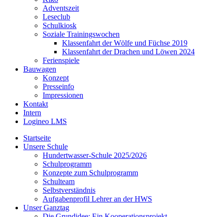
Adventszeit
Leseclub
Schulkiosk
Soziale Trainingswochen
Klassenfahrt der Wölfe und Füchse 2019
Klassenfahrt der Drachen und Löwen 2024
Ferienspiele
Bauwagen
Konzept
Presseinfo
Impressionen
Kontakt
Intern
Logineo LMS
Startseite
Unsere Schule
Hundertwasser-Schule 2025/2026
Schulprogramm
Konzepte zum Schulprogramm
Schulteam
Selbst­ver­ständ­nis
Aufgabenprofil Lehrer an der HWS
Unser Ganztag
Die Grundidee: Ein Kooperationsprojekt