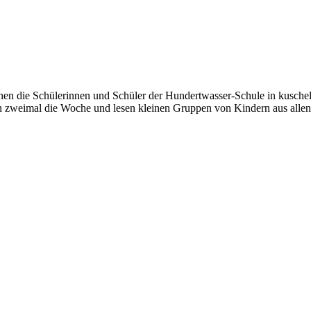
nnen die Schülerinnen und Schüler der Hundertwasser-Schule in kusche
weimal die Woche und lesen kleinen Gruppen von Kindern aus allen K