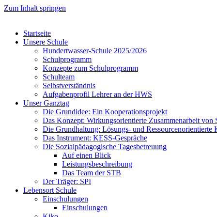
Zum Inhalt springen
Startseite
Unsere Schule
Hundertwasser-Schule 2025/2026
Schulprogramm
Konzepte zum Schulprogramm
Schulteam
Selbst­ver­ständ­nis
Aufgabenprofil Lehrer an der HWS
Unser Ganztag
Die Grundidee: Ein Kooperationsprojekt
Das Konzept: Wirkungsorientierte Zusammenarbeit von 
Die Grundhaltung: Lösungs- und Ressourcenorientiert
Das Instrument: KESS-Gespräche
Die Sozialpädagogische Tagesbetreuung
Auf einen Blick
Leistungsbeschreibung
Das Team der STB
Der Träger: SPI
Lebensort Schule
Einschulungen
Einschulungen
Kiko