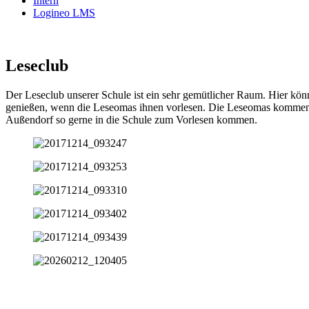
Intern
Logineo LMS
Leseclub
Der Leseclub unserer Schule ist ein sehr gemütlicher Raum. Hier kö
genießen, wenn die Leseomas ihnen vorlesen. Die Leseomas kommen z
Außendorf so gerne in die Schule zum Vorlesen kommen.
Impressum
Datenschutz