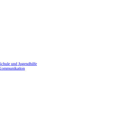
Schule und Jugendhilfe
e Kommunikation