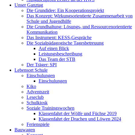
Unser Ganztag
Die Grundidee: Ein Kooperationsprojekt
Das Konzept: Wirkungsorientierte Zusammenarbeit von
Schule und Jugendhilfe
Die Grundhaltung: Lösungs- und Ressourcenorientierte
Kommunikation
Das Instrument: KESS-Gespräche
Die Sozialpädagogische Tagesbetreuung
Auf einen Blick
Leistungsbeschreibung
Das Team der STB
Der Träger: SPI
Lebensort Schule
Einschulungen
Einschulungen
Kiko
Adventszeit
Leseclub
Schulkiosk
Soziale Trainingswochen
Klassenfahrt der Wölfe und Füchse 2019
Klassenfahrt der Drachen und Löwen 2024
Ferienspiele
Bauwagen