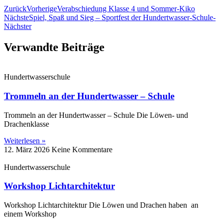
Zurück
Vorherige
Verabschiedung Klasse 4 und Sommer-Kiko
Nächste
Spiel, Spaß und Sieg – Sportfest der Hundertwasser-Schule-
Nächster
Verwandte Beiträge
Hundertwasserschule
Trommeln an der Hundertwasser – Schule
Trommeln an der Hundertwasser – Schule Die Löwen‑ und
Drachenklasse
Weiterlesen »
12. März 2026
Keine Kommentare
Hundertwasserschule
Workshop Lichtarchitektur
Workshop Lichtarchitektur Die Löwen und Drachen haben an
einem Workshop