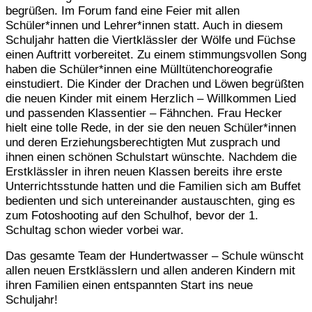
begrüßen. Im Forum fand eine Feier mit allen
Schüler*innen und Lehrer*innen statt. Auch in diesem
Schuljahr hatten die Viertklässler der Wölfe und Füchse
einen Auftritt vorbereitet. Zu einem stimmungsvollen Song
haben die Schüler*innen eine Mülltütenchoreografie
einstudiert. Die Kinder der Drachen und Löwen begrüßten
die neuen Kinder mit einem Herzlich – Willkommen Lied
und passenden Klassentier – Fähnchen. Frau Hecker
hielt eine tolle Rede, in der sie den neuen Schüler*innen
und deren Erziehungsberechtigten Mut zusprach und
ihnen einen schönen Schulstart wünschte. Nachdem die
Erstklässler in ihren neuen Klassen bereits ihre erste
Unterrichtsstunde hatten und die Familien sich am Buffet
bedienten und sich untereinander austauschten, ging es
zum Fotoshooting auf den Schulhof, bevor der 1.
Schultag schon wieder vorbei war.
Das gesamte Team der Hundertwasser – Schule wünscht
allen neuen Erstklässlern und allen anderen Kindern mit
ihren Familien einen entspannten Start ins neue
Schuljahr!