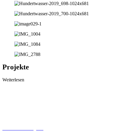
Projekte
Weiterlesen
Kultur und Schule
Kulturstrolche
Pferdeschutzhof
Lies mit! Projekt