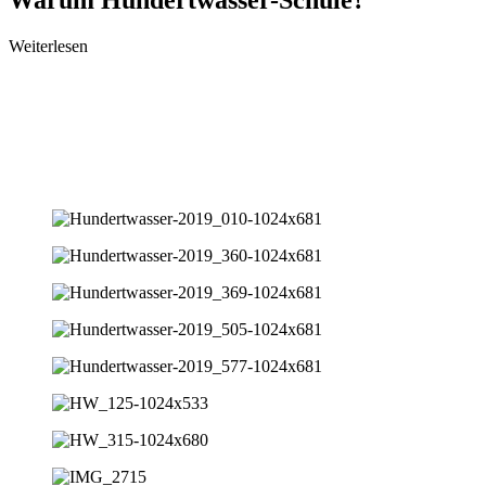
Warum Hundertwasser-Schule?
Weiterlesen
Welche Kinder besuchen die HWS
Anmeldeverfahren
Beratung