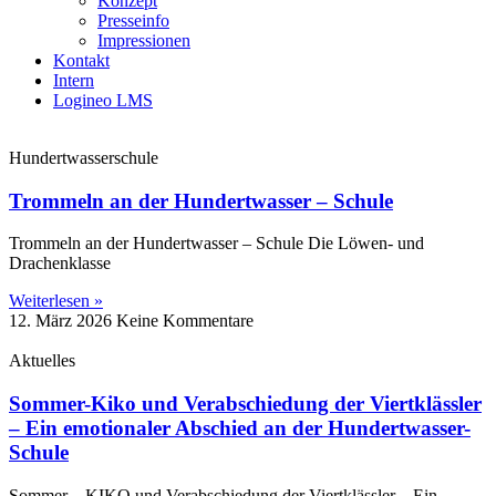
Konzept
Presseinfo
Impressionen
Kontakt
Intern
Logineo LMS
Hundertwasserschule
Trommeln an der Hundertwasser – Schule
Trommeln an der Hundertwasser – Schule Die Löwen‑ und
Drachenklasse
Weiterlesen »
12. März 2026
Keine Kommentare
Aktuelles
Sommer-Kiko und Verabschiedung der Viertklässler
– Ein emotionaler Abschied an der Hundertwasser-
Schule
Sommer – KIKO und Verabschiedung der Viertklässler – Ein