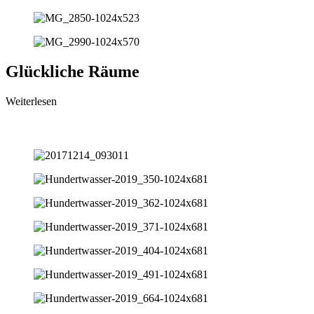
Glückliche Räume
Weiterlesen
Glückliche Räume an der Hundertwasser-Schule