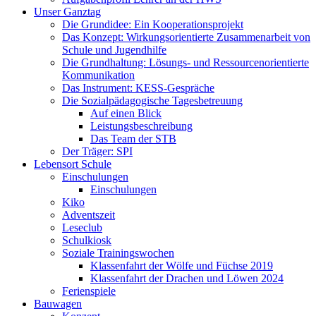
Unser Ganztag
Die Grundidee: Ein Kooperationsprojekt
Das Konzept: Wirkungsorientierte Zusammenarbeit von
Schule und Jugendhilfe
Die Grundhaltung: Lösungs- und Ressourcenorientierte
Kommunikation
Das Instrument: KESS-Gespräche
Die Sozialpädagogische Tagesbetreuung
Auf einen Blick
Leistungsbeschreibung
Das Team der STB
Der Träger: SPI
Lebensort Schule
Einschulungen
Einschulungen
Kiko
Adventszeit
Leseclub
Schulkiosk
Soziale Trainingswochen
Klassenfahrt der Wölfe und Füchse 2019
Klassenfahrt der Drachen und Löwen 2024
Ferienspiele
Bauwagen