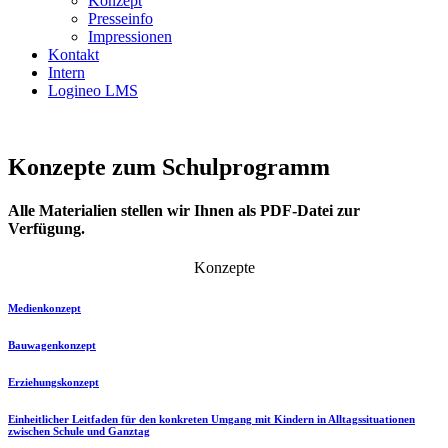
Konzept
Presseinfo
Impressionen
Kontakt
Intern
Logineo LMS
Konzepte zum Schulprogramm
Alle Materialien stellen wir Ihnen als PDF-Datei zur
Verfügung.
Konzepte
Medienkonzept
Bauwagenkonzept
Erziehungskonzept
Einheitlicher Leitfaden für den konkreten Umgang mit Kindern in Alltagssituationen
zwischen Schule und Ganztag