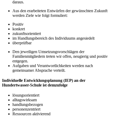
daraus.
Aus den erarbeiteten Entwürfen der gewünschten Zukunft
werden Ziele wie folgt formuliert:
Positiv
konkret
zukunftsorientiert
im Handlungsbereich des Individuums angesiedelt
überprüfbar
Den jeweiligen Umsetzungsvorschlägen der
Familienmitgliedern treten wir offen, neugierig und positiv
entgegen.
Aufgaben und Verantwortlichkeiten werden nach
gemeinsamer Absprache verteilt.
Individuelle Entwicklungsplanung (IEP) an der
Hundertwasser-Schule ist demzufolge
lösungsorientiert
alltagswirksam
handlungsbezogen
personenzentriert
Ressourcen aktivierend