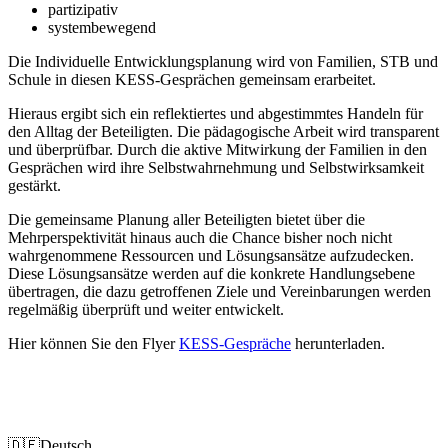
partizipativ
systembewegend
Die Individuelle Entwicklungsplanung wird von Familien, STB und
Schule in diesen KESS-Gesprächen gemeinsam erarbeitet.
Hieraus ergibt sich ein reflektiertes und abgestimmtes Handeln für
den Alltag der Beteiligten. Die pädagogische Arbeit wird transparent
und überprüfbar. Durch die aktive Mitwirkung der Familien in den
Gesprächen wird ihre Selbstwahrnehmung und Selbstwirksamkeit
gestärkt.
Die gemeinsame Planung aller Beteiligten bietet über die
Mehrperspektivität hinaus auch die Chance bisher noch nicht
wahrgenommene Ressourcen und Lösungsansätze aufzudecken.
Diese Lösungsansätze werden auf die konkrete Handlungsebene
übertragen, die dazu getroffenen Ziele und Vereinbarungen werden
regelmäßig überprüft und weiter entwickelt.
Hier können Sie den Flyer
KESS-Gespräche
herunterladen.
Impressum
Datenschutz
🇩🇪
Deutsch