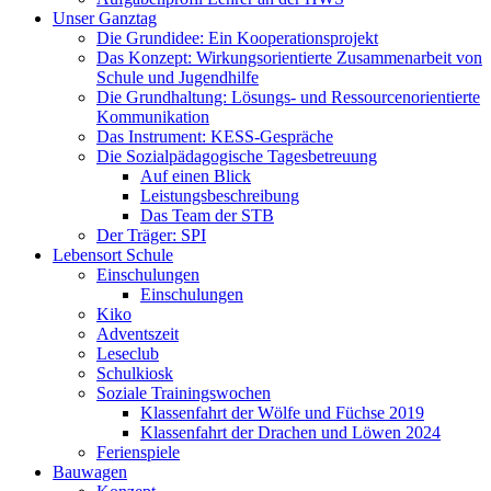
Unser Ganztag
Die Grundidee: Ein Kooperationsprojekt
Das Konzept: Wirkungsorientierte Zusammenarbeit von
Schule und Jugendhilfe
Die Grundhaltung: Lösungs- und Ressourcenorientierte
Kommunikation
Das Instrument: KESS-Gespräche
Die Sozialpädagogische Tagesbetreuung
Auf einen Blick
Leistungsbeschreibung
Das Team der STB
Der Träger: SPI
Lebensort Schule
Einschulungen
Einschulungen
Kiko
Adventszeit
Leseclub
Schulkiosk
Soziale Trainingswochen
Klassenfahrt der Wölfe und Füchse 2019
Klassenfahrt der Drachen und Löwen 2024
Ferienspiele
Bauwagen