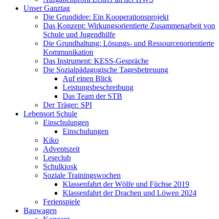
Unser Ganztag
Die Grundidee: Ein Kooperationsprojekt
Das Konzept: Wirkungsorientierte Zusammenarbeit von
Schule und Jugendhilfe
Die Grundhaltung: Lösungs- und Ressourcenorientierte
Kommunikation
Das Instrument: KESS-Gespräche
Die Sozialpädagogische Tagesbetreuung
Auf einen Blick
Leistungsbeschreibung
Das Team der STB
Der Träger: SPI
Lebensort Schule
Einschulungen
Einschulungen
Kiko
Adventszeit
Leseclub
Schulkiosk
Soziale Trainingswochen
Klassenfahrt der Wölfe und Füchse 2019
Klassenfahrt der Drachen und Löwen 2024
Ferienspiele
Bauwagen