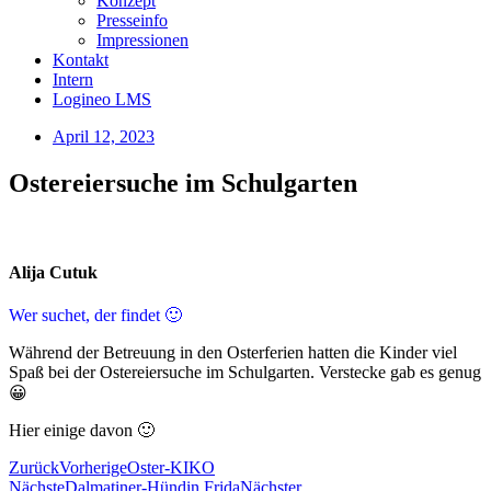
Konzept
Presseinfo
Impressionen
Kontakt
Intern
Logineo LMS
April 12, 2023
Ostereiersuche im Schulgarten
Alija Cutuk
Wer suchet, der findet 🙂
Während der Betreuung in den Osterferien hatten die Kinder viel
Spaß bei der Ostereiersuche im Schulgarten. Verstecke gab es genug
😀
Hier einige davon 🙂
Zurück
Vorherige
Oster-KIKO
Nächste
Dalmatiner-Hündin Frida
Nächster