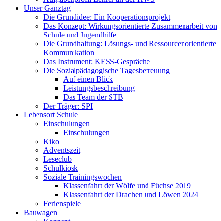
Unser Ganztag
Die Grundidee: Ein Kooperationsprojekt
Das Konzept: Wirkungsorientierte Zusammenarbeit von
Schule und Jugendhilfe
Die Grundhaltung: Lösungs- und Ressourcenorientierte
Kommunikation
Das Instrument: KESS-Gespräche
Die Sozialpädagogische Tagesbetreuung
Auf einen Blick
Leistungsbeschreibung
Das Team der STB
Der Träger: SPI
Lebensort Schule
Einschulungen
Einschulungen
Kiko
Adventszeit
Leseclub
Schulkiosk
Soziale Trainingswochen
Klassenfahrt der Wölfe und Füchse 2019
Klassenfahrt der Drachen und Löwen 2024
Ferienspiele
Bauwagen