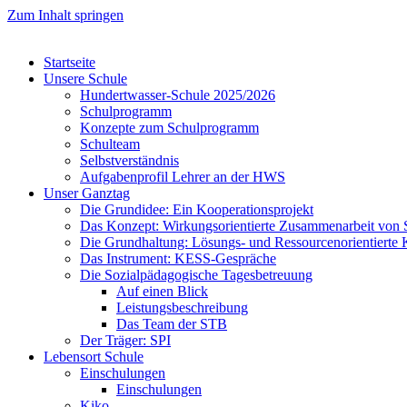
Zum Inhalt springen
Startseite
Unsere Schule
Hundertwasser-Schule 2025/2026
Schulprogramm
Konzepte zum Schulprogramm
Schulteam
Selbst­ver­ständ­nis
Aufgabenprofil Lehrer an der HWS
Unser Ganztag
Die Grundidee: Ein Kooperationsprojekt
Das Konzept: Wirkungsorientierte Zusammenarbeit von 
Die Grundhaltung: Lösungs- und Ressourcenorientiert
Das Instrument: KESS-Gespräche
Die Sozialpädagogische Tagesbetreuung
Auf einen Blick
Leistungsbeschreibung
Das Team der STB
Der Träger: SPI
Lebensort Schule
Einschulungen
Einschulungen
Kiko