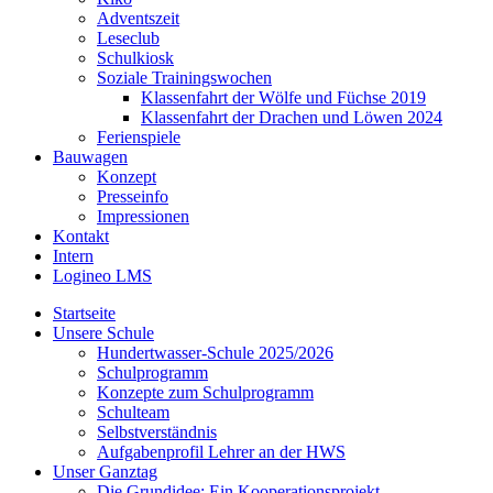
Adventszeit
Leseclub
Schulkiosk
Soziale Trainingswochen
Klassenfahrt der Wölfe und Füchse 2019
Klassenfahrt der Drachen und Löwen 2024
Ferienspiele
Bauwagen
Konzept
Presseinfo
Impressionen
Kontakt
Intern
Logineo LMS
Startseite
Unsere Schule
Hundertwasser-Schule 2025/2026
Schulprogramm
Konzepte zum Schulprogramm
Schulteam
Selbst­ver­ständ­nis
Aufgabenprofil Lehrer an der HWS
Unser Ganztag
Die Grundidee: Ein Kooperationsprojekt