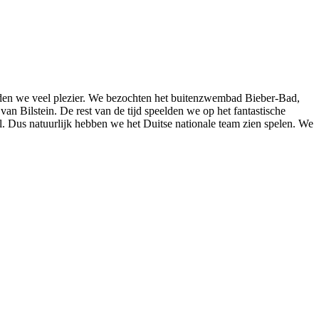
dden we veel plezier. We bezochten het buitenzwembad Bieber-Bad,
n Bilstein. De rest van de tijd speelden we op het fantastische
. Dus natuurlijk hebben we het Duitse nationale team zien spelen. We