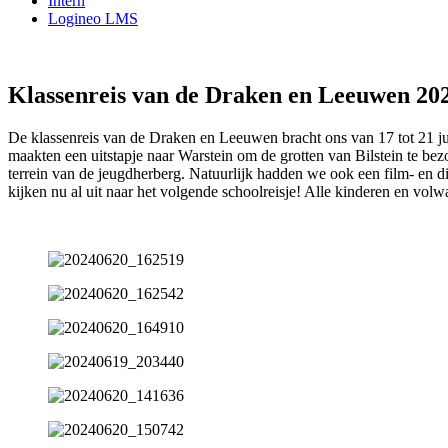
Intern
Logineo LMS
Klassenreis van de Draken en Leeuwen 20
De klassenreis van de Draken en Leeuwen bracht ons van 17 tot 21 j
maakten een uitstapje naar Warstein om de grotten van Bilstein te be
terrein van de jeugdherberg. Natuurlijk hadden we ook een film- en 
kijken nu al uit naar het volgende schoolreisje! Alle kinderen en volw