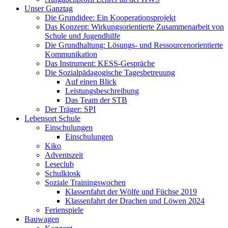
Unser Ganztag
Die Grundidee: Ein Kooperationsprojekt
Das Konzept: Wirkungsorientierte Zusammenarbeit von
Schule und Jugendhilfe
Die Grundhaltung: Lösungs- und Ressourcenorientierte
Kommunikation
Das Instrument: KESS-Gespräche
Die Sozialpädagogische Tagesbetreuung
Auf einen Blick
Leistungsbeschreibung
Das Team der STB
Der Träger: SPI
Lebensort Schule
Einschulungen
Einschulungen
Kiko
Adventszeit
Leseclub
Schulkiosk
Soziale Trainingswochen
Klassenfahrt der Wölfe und Füchse 2019
Klassenfahrt der Drachen und Löwen 2024
Ferienspiele
Bauwagen