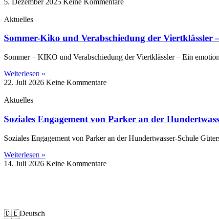
5. Dezember 2025
Keine Kommentare
Aktuelles
Sommer-Kiko und Verabschiedung der Viertklässler –
Sommer – KIKO und Verabschiedung der Viertklässler – Ein emotion
Weiterlesen »
22. Juli 2026
Keine Kommentare
Aktuelles
Soziales Engagement von Parker an der Hundertwass
Soziales Engagement von Parker an der Hundertwasser-Schule Güter
Weiterlesen »
14. Juli 2026
Keine Kommentare
Impressum
Datenschutz
🇩🇪
Deutsch