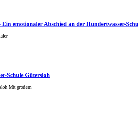
 Ein emotionaler Abschied an der Hundertwasser-Schu
aler
er-Schule Gütersloh
sloh Mit großem