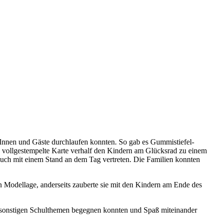
erInnen und Gäste durchlaufen konnten. So gab es Gummistiefel-
e vollgestempelte Karte verhalf den Kindern am Glücksrad zu einem
r auch mit einem Stand an dem Tag vertreten. Die Familien konnten
lon Modellage, anderseits zauberte sie mit den Kindern am Ende des
on sonstigen Schulthemen begegnen konnten und Spaß miteinander