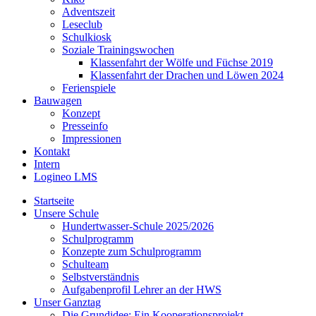
Adventszeit
Leseclub
Schulkiosk
Soziale Trainingswochen
Klassenfahrt der Wölfe und Füchse 2019
Klassenfahrt der Drachen und Löwen 2024
Ferienspiele
Bauwagen
Konzept
Presseinfo
Impressionen
Kontakt
Intern
Logineo LMS
Startseite
Unsere Schule
Hundertwasser-Schule 2025/2026
Schulprogramm
Konzepte zum Schulprogramm
Schulteam
Selbst­ver­ständ­nis
Aufgabenprofil Lehrer an der HWS
Unser Ganztag
Die Grundidee: Ein Kooperationsprojekt