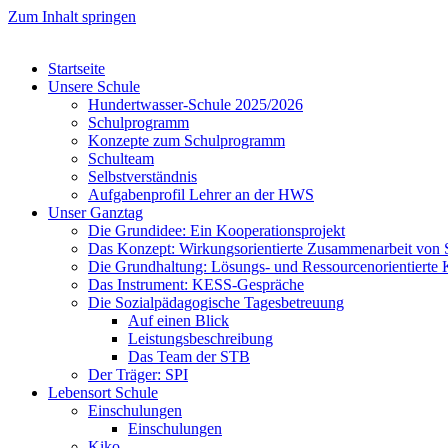
Zum Inhalt springen
Startseite
Unsere Schule
Hundertwasser-Schule 2025/2026
Schulprogramm
Konzepte zum Schulprogramm
Schulteam
Selbst­ver­ständ­nis
Aufgabenprofil Lehrer an der HWS
Unser Ganztag
Die Grundidee: Ein Kooperationsprojekt
Das Konzept: Wirkungsorientierte Zusammenarbeit von 
Die Grundhaltung: Lösungs- und Ressourcenorientiert
Das Instrument: KESS-Gespräche
Die Sozialpädagogische Tagesbetreuung
Auf einen Blick
Leistungsbeschreibung
Das Team der STB
Der Träger: SPI
Lebensort Schule
Einschulungen
Einschulungen
Kiko