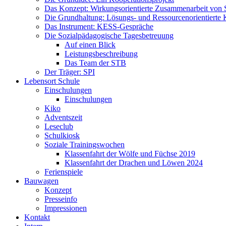
Das Konzept: Wirkungsorientierte Zusammenarbeit von 
Die Grundhaltung: Lösungs- und Ressourcenorientiert
Das Instrument: KESS-Gespräche
Die Sozialpädagogische Tagesbetreuung
Auf einen Blick
Leistungsbeschreibung
Das Team der STB
Der Träger: SPI
Lebensort Schule
Einschulungen
Einschulungen
Kiko
Adventszeit
Leseclub
Schulkiosk
Soziale Trainingswochen
Klassenfahrt der Wölfe und Füchse 2019
Klassenfahrt der Drachen und Löwen 2024
Ferienspiele
Bauwagen
Konzept
Presseinfo
Impressionen
Kontakt