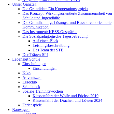
Unser Ganztag
Die Grundidee: Ein Kooperationsprojekt
Das Konzept: Wirkungsorientierte Zusammenarbeit von
Schule und Jugendhilfe
Die Grundhaltung: Lösungs- und Ressourcenorientierte
Kommunikation
Das Instrument: KESS-Gespräche
Die Sozialpädagogische Tagesbetreuung
Auf einen Blick
Leistungsbeschreibung
Das Team der STB
Der Träger: SPI
Lebensort Schule
Einschulungen
Einschulungen
Kiko
Adventszeit
Leseclub
Schulkiosk
Soziale Trainingswochen
Klassenfahrt der Wölfe und Füchse 2019
Klassenfahrt der Drachen und Löwen 2024
Ferienspiele
Bauwagen