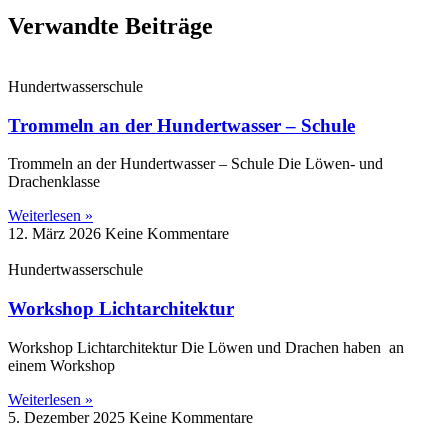
Verwandte Beiträge
Hundertwasserschule
Trommeln an der Hundertwasser – Schule
Trommeln an der Hundertwasser – Schule Die Löwen‑ und
Drachenklasse
Weiterlesen »
12. März 2026
Keine Kommentare
Hundertwasserschule
Workshop Lichtarchitektur
Workshop Lichtarchitektur Die Löwen und Drachen haben an
einem Workshop
Weiterlesen »
5. Dezember 2025
Keine Kommentare