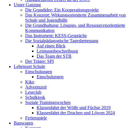
Unser Ganztag
Die Grundidee: Ein Kooperationsprojekt
Das Konzept: Wirkungsorientierte Zusammenarbeit von
Schule und Jugendhilfe
Die Grundhaltung: Lösungs- und Ressourcenorientierte
Kommunikation
Das Instrument: KESS-Gespräche
Die Sozialpädagogische Tagesbetreuung
Auf einen Blick
Leistungsbeschreibung
Das Team der STB
Der Träger: SPI
Lebensort Schule
Einschulungen
Einschulungen
Kiko
Adventszeit
Leseclub
Schulkiosk
Soziale Trainingswochen
Klassenfahrt der Wölfe und Füchse 2019
Klassenfahrt der Drachen und Löwen 2024
Ferienspiele
Bauwagen