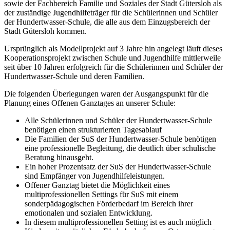
sowie der Fachbereich Familie und Soziales der Stadt Gütersloh als
der zuständige Jugendhilfeträger für die Schülerinnen und Schüler
der Hundertwasser-Schule, die alle aus dem Einzugsbereich der
Stadt Gütersloh kommen.
Ursprünglich als Modellprojekt auf 3 Jahre hin angelegt läuft dieses
Kooperationsprojekt zwischen Schule und Jugendhilfe mittlerweile
seit über 10 Jahren erfolgreich für die Schülerinnen und Schüler der
Hundertwasser-Schule und deren Familien.
Die folgenden Überlegungen waren der Ausgangspunkt für die
Planung eines Offenen Ganztages an unserer Schule:
Alle Schülerinnen und Schüler der Hundertwasser-Schule
benötigen einen strukturierten Tagesablauf
Die Familien der SuS der Hundertwasser-Schule benötigen
eine professionelle Begleitung, die deutlich über schulische
Beratung hinausgeht.
Ein hoher Prozentsatz der SuS der Hundertwasser-Schule
sind Empfänger von Jugendhilfeleistungen.
Offener Ganztag bietet die Möglichkeit eines
multiprofessionellen Settings für SuS mit einem
sonderpädagogischen Förderbedarf im Bereich ihrer
emotionalen und sozialen Entwicklung.
In diesem multiprofessionellen Setting ist es auch möglich