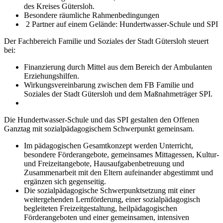
des Kreises Gütersloh.
Besondere räumliche Rahmenbedingungen
2 Partner auf einem Gelände: Hundertwasser-Schule und SPI
Der Fachbereich Familie und Soziales der Stadt Gütersloh steuert
bei:
Finanzierung durch Mittel aus dem Bereich der Ambulanten
Erziehungshilfen.
Wirkungsvereinbarung zwischen dem FB Familie und
Soziales der Stadt Gütersloh und dem Maßnahmeträger SPI.
Die Hundertwasser-Schule und das SPI gestalten den Offenen
Ganztag mit sozialpädagogischem Schwerpunkt gemeinsam.
Im pädagogischen Gesamtkonzept werden Unterricht,
besondere Förderangebote, gemeinsames Mittagessen, Kultur-
und Freizeitangebote, Hausaufgabenbetreuung und
Zusammenarbeit mit den Eltern aufeinander abgestimmt und
ergänzen sich gegenseitig.
Die sozialpädagogische Schwerpunktsetzung mit einer
weitergehenden Lernförderung, einer sozialpädagogisch
begleiteten Freizeitgestaltung, heilpädagogischen
Förderangeboten und einer gemeinsamen, intensiven