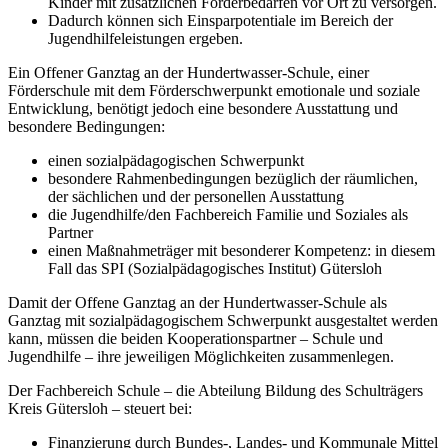
Kinder mit zusätzlichen Förderbedarfen vor Ort zu versorgen.
Dadurch können sich Einsparpotentiale im Bereich der
Jugendhilfeleistungen ergeben.
Ein Offener Ganztag an der Hundertwasser-Schule, einer
Förderschule mit dem Förderschwerpunkt emotionale und soziale
Entwicklung, benötigt jedoch eine besondere Ausstattung und
besondere Bedingungen:
einen sozialpädagogischen Schwerpunkt
besondere Rahmenbedingungen bezüglich der räumlichen,
der sächlichen und der personellen Ausstattung
die Jugendhilfe/den Fachbereich Familie und Soziales als
Partner
einen Maßnahmeträger mit besonderer Kompetenz: in diesem
Fall das SPI (Sozialpädagogisches Institut) Gütersloh
Damit der Offene Ganztag an der Hundertwasser-Schule als
Ganztag mit sozialpädagogischem Schwerpunkt ausgestaltet werden
kann, müssen die beiden Kooperationspartner – Schule und
Jugendhilfe – ihre jeweiligen Möglichkeiten zusammenlegen.
Der Fachbereich Schule – die Abteilung Bildung des Schulträgers
Kreis Gütersloh – steuert bei:
Finanzierung durch Bundes-, Landes- und Kommunale Mittel