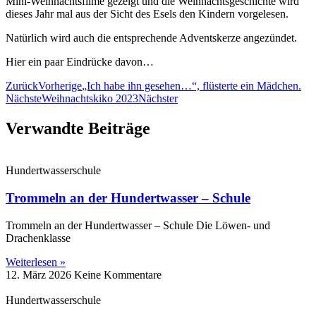
Mini-Weihnachtsfilme gezeigt und die Weihnachtsgeschichte wird
dieses Jahr mal aus der Sicht des Esels den Kindern vorgelesen.
Natürlich wird auch die entsprechende Adventskerze angezündet.
Hier ein paar Eindrücke davon…
Zurück
Vorherige
„Ich habe ihn gesehen…“, flüsterte ein Mädchen.
Nächste
Weihnachtskiko 2023
Nächster
Verwandte Beiträge
Hundertwasserschule
Trommeln an der Hundertwasser – Schule
Trommeln an der Hundertwasser – Schule Die Löwen‑ und
Drachenklasse
Weiterlesen »
12. März 2026
Keine Kommentare
Hundertwasserschule