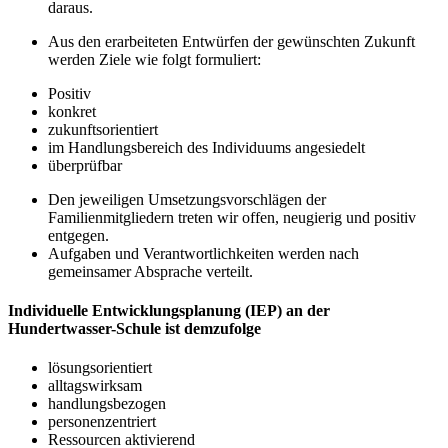
daraus.
Aus den erarbeiteten Entwürfen der gewünschten Zukunft
werden Ziele wie folgt formuliert:
Positiv
konkret
zukunftsorientiert
im Handlungsbereich des Individuums angesiedelt
überprüfbar
Den jeweiligen Umsetzungsvorschlägen der
Familienmitgliedern treten wir offen, neugierig und positiv
entgegen.
Aufgaben und Verantwortlichkeiten werden nach
gemeinsamer Absprache verteilt.
Individuelle Entwicklungsplanung (IEP) an der
Hundertwasser-Schule ist demzufolge
lösungsorientiert
alltagswirksam
handlungsbezogen
personenzentriert
Ressourcen aktivierend