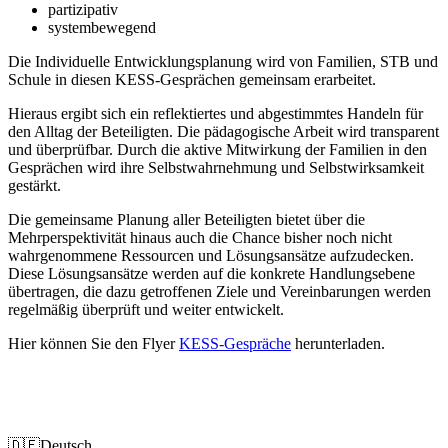
partizipativ
systembewegend
Die Individuelle Entwicklungsplanung wird von Familien, STB und
Schule in diesen KESS-Gesprächen gemeinsam erarbeitet.
Hieraus ergibt sich ein reflektiertes und abgestimmtes Handeln für
den Alltag der Beteiligten. Die pädagogische Arbeit wird transparent
und überprüfbar. Durch die aktive Mitwirkung der Familien in den
Gesprächen wird ihre Selbstwahrnehmung und Selbstwirksamkeit
gestärkt.
Die gemeinsame Planung aller Beteiligten bietet über die
Mehrperspektivität hinaus auch die Chance bisher noch nicht
wahrgenommene Ressourcen und Lösungsansätze aufzudecken.
Diese Lösungsansätze werden auf die konkrete Handlungsebene
übertragen, die dazu getroffenen Ziele und Vereinbarungen werden
regelmäßig überprüft und weiter entwickelt.
Hier können Sie den Flyer
KESS-Gespräche
herunterladen.
Impressum
Datenschutz
🇩🇪
Deutsch