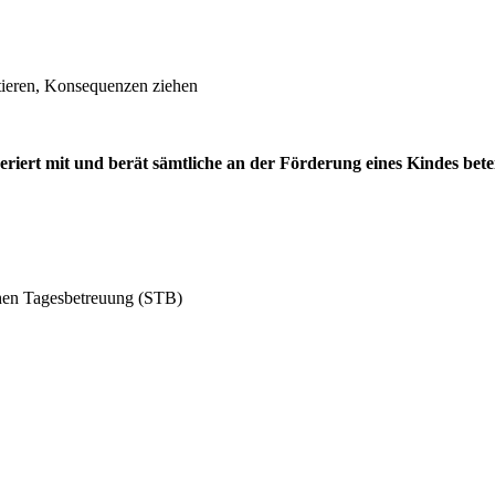
ntieren, Konsequenzen ziehen
iert mit und berät sämtliche an der Förderung eines Kindes betei
hen Tagesbetreuung (STB)