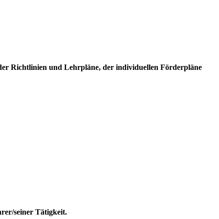
er Richtlinien und Lehrpläne, der individuellen Förderpläne
er/seiner Tätigkeit.