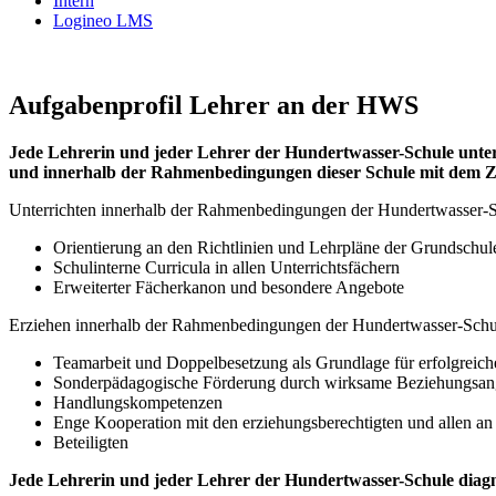
Intern
Logineo LMS
Aufgabenprofil Lehrer an der HWS
Jede Lehrerin und jeder Lehrer der Hundertwasser-Schule unterr
und innerhalb der Rahmenbedingungen dieser Schule mit dem Zie
Unterrichten innerhalb der Rahmenbedingungen der Hundertwasser-S
Orientierung an den Richtlinien und Lehrpläne der Grundschul
Schulinterne Curricula in allen Unterrichtsfächern
Erweiterter Fächerkanon und besondere Angebote
Erziehen innerhalb der Rahmenbedingungen der Hundertwasser-Schu
Teamarbeit und Doppelbesetzung als Grundlage für erfolgreich
Sonderpädagogische Förderung durch wirksame Beziehungsang
Handlungskompetenzen
Enge Kooperation mit den erziehungsberechtigten und allen an
Beteiligten
Jede Lehrerin und jeder Lehrer der Hundertwasser-Schule diagnos