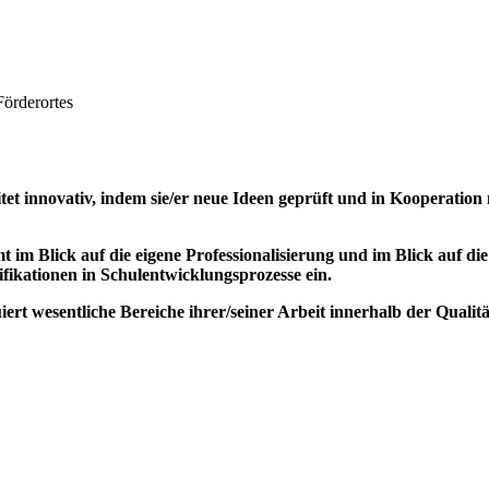
örderortes
t innovativ, indem sie/er neue Ideen geprüft und in Kooperation 
im Blick auf die eigene Professionalisierung und im Blick auf di
ikationen in Schulentwicklungsprozesse ein.
ert wesentliche Bereiche ihrer/seiner Arbeit innerhalb der Qual