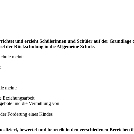
ichtet und erzieht Schülerinnen und Schüler auf der Grundlage d
l der Rückschulung in die Allgemeine Schule.
chule meint:
e
le meint:
e Erziehungsarbeit
ebote und die Vermittlung von
 der Förderung eines Kindes
tiziert, bewertet und beurteilt in den verschiedenen Bereichen ihr