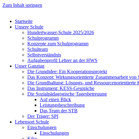
Zum Inhalt springen
Startseite
Unsere Schule
Hundertwasser-Schule 2025/2026
Schulprogramm
Konzepte zum Schulprogramm
Schulteam
Selbst­ver­ständ­nis
Aufgabenprofil Lehrer an der HWS
Unser Ganztag
Die Grundidee: Ein Kooperationsprojekt
Das Konzept: Wirkungsorientierte Zusammenarbeit von 
Die Grundhaltung: Lösungs- und Ressourcenorientiert
Das Instrument: KESS-Gespräche
Die Sozialpädagogische Tagesbetreuung
Auf einen Blick
Leistungsbeschreibung
Das Team der STB
Der Träger: SPI
Lebensort Schule
Einschulungen
Einschulungen
Kiko