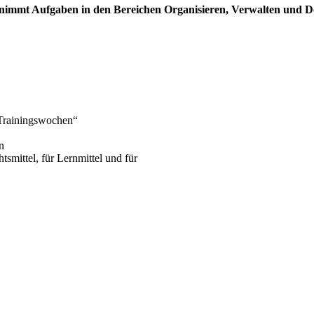
rnimmt Aufgaben in den Bereichen Organisieren, Verwalten und 
 Trainingswochen“
n
smittel, für Lernmittel und für