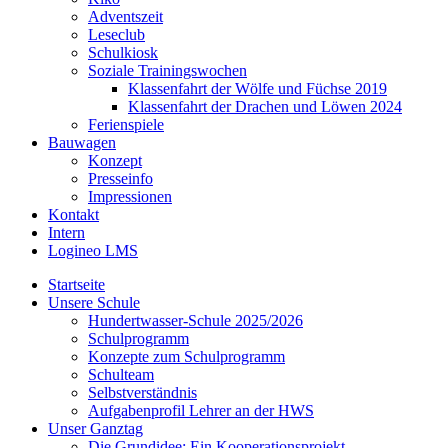
Adventszeit
Leseclub
Schulkiosk
Soziale Trainingswochen
Klassenfahrt der Wölfe und Füchse 2019
Klassenfahrt der Drachen und Löwen 2024
Ferienspiele
Bauwagen
Konzept
Presseinfo
Impressionen
Kontakt
Intern
Logineo LMS
Startseite
Unsere Schule
Hundertwasser-Schule 2025/2026
Schulprogramm
Konzepte zum Schulprogramm
Schulteam
Selbst­ver­ständ­nis
Aufgabenprofil Lehrer an der HWS
Unser Ganztag
Die Grundidee: Ein Kooperationsprojekt