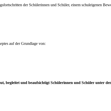
ungsfortschritten der Schülerinnen und Schüler, einem schuleigenen Bew
zeptes auf der Grundlage von:
t, begleitet und beaufsichtigt Schülerinnen und Schüler unter d