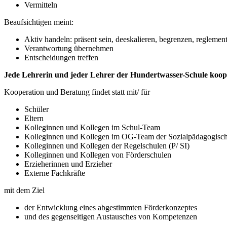
Vermitteln
Beaufsichtigen meint:
Aktiv handeln: präsent sein, deeskalieren, begrenzen, regleme
Verantwortung übernehmen
Entscheidungen treffen
Jede Lehrerin und jeder Lehrer der Hundertwasser-Schule kooper
Kooperation und Beratung findet statt mit/ für
Schüler
Eltern
Kolleginnen und Kollegen im Schul-Team
Kolleginnen und Kollegen im OG-Team der Sozialpädagogisc
Kolleginnen und Kollegen der Regelschulen (P/ SI)
Kolleginnen und Kollegen von Förderschulen
Erzieherinnen und Erzieher
Externe Fachkräfte
mit dem Ziel
der Entwicklung eines abgestimmten Förderkonzeptes
und des gegenseitigen Austausches von Kompetenzen