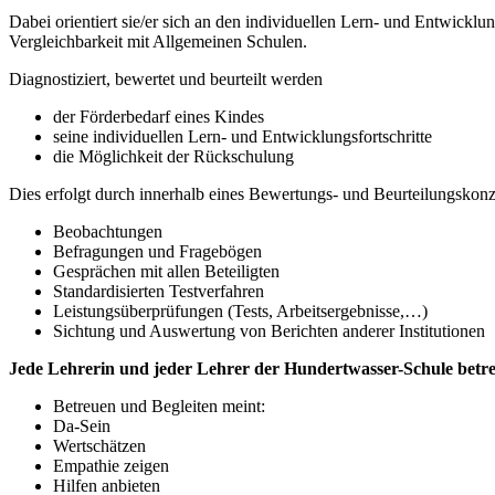
Dabei orientiert sie/er sich an den individuellen Lern- und Entwickl
Vergleichbarkeit mit Allgemeinen Schulen.
Diagnostiziert, bewertet und beurteilt werden
der Förderbedarf eines Kindes
seine individuellen Lern- und Entwicklungsfortschritte
die Möglichkeit der Rückschulung
Dies erfolgt durch innerhalb eines Bewertungs- und Beurteilungskon
Beobachtungen
Befragungen und Fragebögen
Gesprächen mit allen Beteiligten
Standardisierten Testverfahren
Leistungsüberprüfungen (Tests, Arbeitsergebnisse,…)
Sichtung und Auswertung von Berichten anderer Institutionen
Jede Lehrerin und jeder Lehrer der Hundertwasser-Schule betreu
Betreuen und Begleiten meint:
Da-Sein
Wertschätzen
Empathie zeigen
Hilfen anbieten