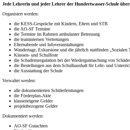
Jede Lehrerin und jeder Lehrer der Hundertwasser-Schule übe
Organisiert werden:
die KESS-Gespräche mit Kindern, Eltern und STB
die AO-SF Termine
die Termine im Rahmen ambulanter Betreuung
die teaminternen Vertretungen
Elternabende und Infoveranstaltungen
Wandertage, Exkursione und die jährlich stattfinden „Sozialen
Klassen- und Schulfeste
die Schadensregulation bei der Wiedergutmachung von Schäde
die Bestellungen aus dem Schulhaushalt für Lehr- und Unterricht
die Ausstattung der Schule
Verwaltet werden:
alle dokumentierten Schülerleistungen
die Förderplan-Akte
klasseneigene Gelder
projektbezogene Gelder
Dokumentiert werden:
AO-SF Gutachten