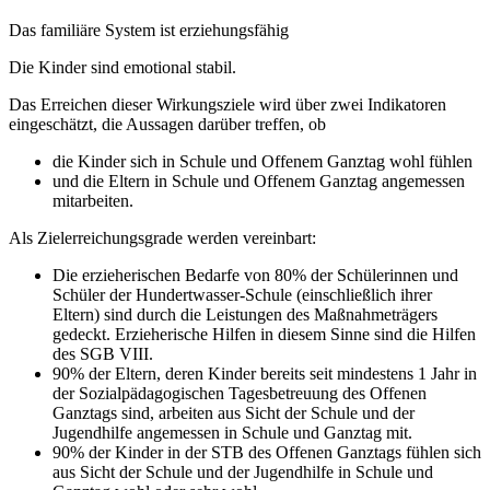
Das familiäre System ist erziehungsfähig
Die Kinder sind emotional stabil.
Das Erreichen dieser Wirkungsziele wird über zwei Indikatoren
eingeschätzt, die Aussagen darüber treffen, ob
die Kinder sich in Schule und Offenem Ganztag wohl fühlen
und die Eltern in Schule und Offenem Ganztag angemessen
mitarbeiten.
Als Zielerreichungsgrade werden vereinbart:
Die erzieherischen Bedarfe von 80% der Schülerinnen und
Schüler der Hundertwasser-Schule (einschließlich ihrer
Eltern) sind durch die Leistungen des Maßnahmeträgers
gedeckt. Erzieherische Hilfen in diesem Sinne sind die Hilfen
des SGB VIII.
90% der Eltern, deren Kinder bereits seit mindestens 1 Jahr in
der Sozialpädagogischen Tagesbetreuung des Offenen
Ganztags sind, arbeiten aus Sicht der Schule und der
Jugendhilfe angemessen in Schule und Ganztag mit.
90% der Kinder in der STB des Offenen Ganztags fühlen sich
aus Sicht der Schule und der Jugendhilfe in Schule und