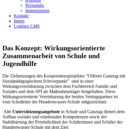
Konzept
Presseinfo
Impressionen
Kontakt
Intern
Logineo LMS
Das Konzept: Wirkungsorientierte
Zusammenarbeit von Schule und
Jugendhilfe
Die Zielsetzungen des Kooperationsprojektes “Offener Ganztag mit
Sozialpädagogischem Schwerpunkt” sind in einer
Wirkungsvereinbarung zwischen dem Fachbereich Familie und
Soziales und dem SPI als Maßnahmeträger festgehalten. Diese
Wirkungsorientierte Vereinbarung der beiden Vertragspartner ist
vom Schulleiter der Hundertwasser-Schule mitgezeichnet.
Alle
Unterstützungsangebote
in Schule und Ganztag dienen dem
Aufbau sozialer und emotionaler Kompetenzen sowie der
Stabilisierung der Persönlichkeit der Schülerinnen und Schüler der
Hundertwasser-Schule mit dem Ziel: