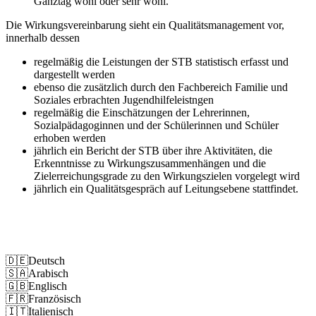
Ganztag wohl oder sehr wohl.
Die Wirkungsvereinbarung sieht ein Qualitätsmanagement vor,
innerhalb dessen
regelmäßig die Leistungen der STB statistisch erfasst und
dargestellt werden
ebenso die zusätzlich durch den Fachbereich Familie und
Soziales erbrachten Jugendhilfeleistngen
regelmäßig die Einschätzungen der Lehrerinnen,
Sozialpädagoginnen und der Schülerinnen und Schüler
erhoben werden
jährlich ein Bericht der STB über ihre Aktivitäten, die
Erkenntnisse zu Wirkungszusammenhängen und die
Zielerreichungsgrade zu den Wirkungszielen vorgelegt wird
jährlich ein Qualitätsgespräch auf Leitungsebene stattfindet.
Impressum
Datenschutz
🇩🇪
Deutsch
🇸🇦
Arabisch
🇬🇧
Englisch
🇫🇷
Französisch
🇮🇹
Italienisch