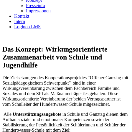
Konzept
Presseinfo
Impressionen
Kontakt
Intern
Logineo LMS
Das Konzept: Wirkungsorientierte
Zusammenarbeit von Schule und
Jugendhilfe
Die Zielsetzungen des Kooperationsprojektes “Offener Ganztag mit
Sozialpädagogischem Schwerpunkt” sind in einer
Wirkungsvereinbarung zwischen dem Fachbereich Familie und
Soziales und dem SPI als Maßnahmeträger festgehalten. Diese
Wirkungsorientierte Vereinbarung der beiden Vertragspartner ist
vom Schulleiter der Hundertwasser-Schule mitgezeichnet.
Alle
Unterstützungsangebote
in Schule und Ganztag dienen dem
Aufbau sozialer und emotionaler Kompetenzen sowie der
Stabilisierung der Persönlichkeit der Schülerinnen und Schüler der
Hundertwasser-Schule mit dem Ziel: