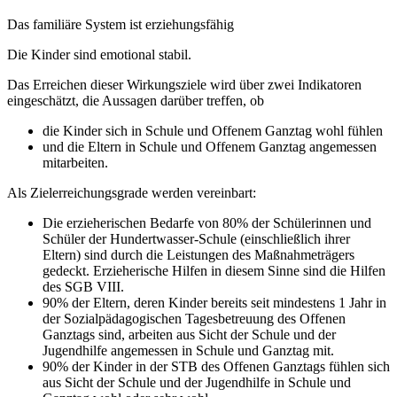
Das familiäre System ist erziehungsfähig
Die Kinder sind emotional stabil.
Das Erreichen dieser Wirkungsziele wird über zwei Indikatoren
eingeschätzt, die Aussagen darüber treffen, ob
die Kinder sich in Schule und Offenem Ganztag wohl fühlen
und die Eltern in Schule und Offenem Ganztag angemessen
mitarbeiten.
Als Zielerreichungsgrade werden vereinbart:
Die erzieherischen Bedarfe von 80% der Schülerinnen und
Schüler der Hundertwasser-Schule (einschließlich ihrer
Eltern) sind durch die Leistungen des Maßnahmeträgers
gedeckt. Erzieherische Hilfen in diesem Sinne sind die Hilfen
des SGB VIII.
90% der Eltern, deren Kinder bereits seit mindestens 1 Jahr in
der Sozialpädagogischen Tagesbetreuung des Offenen
Ganztags sind, arbeiten aus Sicht der Schule und der
Jugendhilfe angemessen in Schule und Ganztag mit.
90% der Kinder in der STB des Offenen Ganztags fühlen sich
aus Sicht der Schule und der Jugendhilfe in Schule und