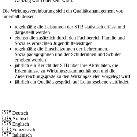
Ganztag wohl oder sehr wohl.
Die Wirkungsvereinbarung sieht ein Qualitätsmanagement vor,
innerhalb dessen
regelmäßig die Leistungen der STB statistisch erfasst und
dargestellt werden
ebenso die zusätzlich durch den Fachbereich Familie und
Soziales erbrachten Jugendhilfeleistngen
regelmäßig die Einschätzungen der Lehrerinnen,
Sozialpädagoginnen und der Schülerinnen und Schüler
erhoben werden
jährlich ein Bericht der STB über ihre Aktivitäten, die
Erkenntnisse zu Wirkungszusammenhängen und die
Zielerreichungsgrade zu den Wirkungszielen vorgelegt wird
jährlich ein Qualitätsgespräch auf Leitungsebene stattfindet.
Impressum
Datenschutz
🇩🇪
Deutsch
🇸🇦
Arabisch
🇬🇧
Englisch
🇫🇷
Französisch
🇮🇹
Italienisch