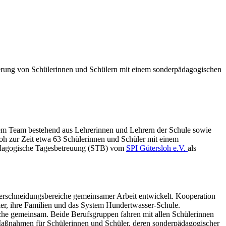
derung von Schülerinnen und Schülern mit einem sonderpädagogischen
einem Team bestehend aus Lehrerinnen und Lehrern der Schule sowie
oh zur Zeit etwa 63 Schülerinnen und Schüler mit einem
pädagogische Tagesbetreuung (STB) vom
SPI Gütersloh e.V.
als
erschneidungsbereiche gemeinsamer Arbeit entwickelt. Kooperation
hüler, ihre Familien und das System Hundertwasser-Schule.
che gemeinsam. Beide Berufsgruppen fahren mit allen Schülerinnen
Maßnahmen für Schülerinnen und Schüler, deren sonderpädagogischer