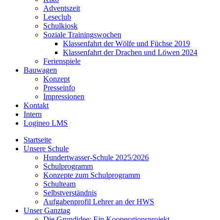
Adventszeit
Leseclub
Schulkiosk
Soziale Trainingswochen
Klassenfahrt der Wölfe und Füchse 2019
Klassenfahrt der Drachen und Löwen 2024
Ferienspiele
Bauwagen
Konzept
Presseinfo
Impressionen
Kontakt
Intern
Logineo LMS
Startseite
Unsere Schule
Hundertwasser-Schule 2025/2026
Schulprogramm
Konzepte zum Schulprogramm
Schulteam
Selbst­ver­ständ­nis
Aufgabenprofil Lehrer an der HWS
Unser Ganztag
Die Grundidee: Ein Kooperationsprojekt