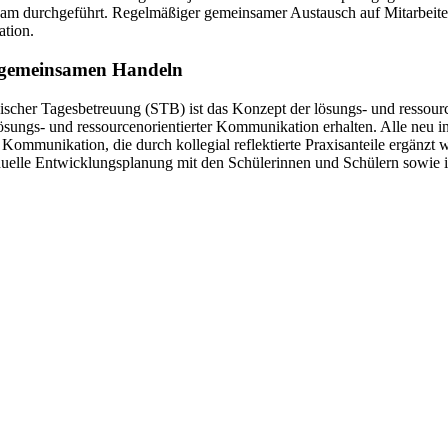
nsam durchgeführt. Regelmäßiger gemeinsamer Austausch auf Mitarbeit
ation.
e gemeinsamen Handeln
her Tagesbetreuung (STB) ist das Konzept der lösungs- und ressourc
ösungs- und ressourcenorientierter Kommunikation erhalten. Alle neu i
 Kommunikation, die durch kollegial reflektierte Praxisanteile ergänzt 
duelle Entwicklungsplanung mit den Schülerinnen und Schülern sowie 