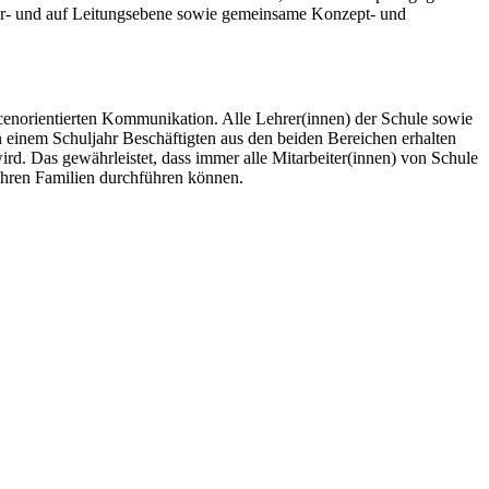
er- und auf Leitungsebene sowie gemeinsame Konzept- und
enorientierten Kommunikation. Alle Lehrer(innen) der Schule sowie
n einem Schuljahr Beschäftigten aus den beiden Bereichen erhalten
wird. Das gewährleistet, dass immer alle Mitarbeiter(innen) von Schule
ihren Familien durchführen können.