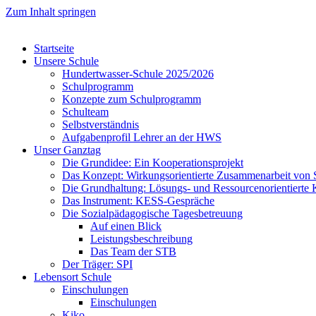
Zum Inhalt springen
Startseite
Unsere Schule
Hundertwasser-Schule 2025/2026
Schulprogramm
Konzepte zum Schulprogramm
Schulteam
Selbst­ver­ständ­nis
Aufgabenprofil Lehrer an der HWS
Unser Ganztag
Die Grundidee: Ein Kooperationsprojekt
Das Konzept: Wirkungsorientierte Zusammenarbeit von 
Die Grundhaltung: Lösungs- und Ressourcenorientiert
Das Instrument: KESS-Gespräche
Die Sozialpädagogische Tagesbetreuung
Auf einen Blick
Leistungsbeschreibung
Das Team der STB
Der Träger: SPI
Lebensort Schule
Einschulungen
Einschulungen
Kiko