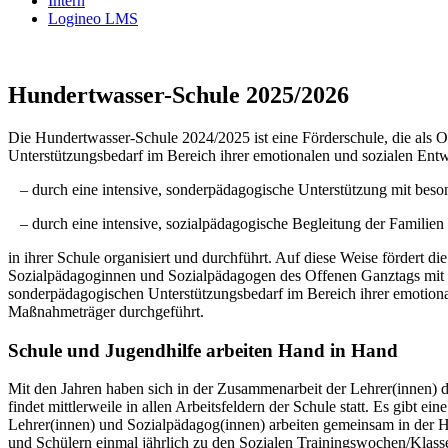
Intern
Logineo LMS
Hundertwasser-Schule 2025/2026
Die Hundertwasser-Schule 2024/2025 ist eine Förderschule, die als
Unterstützungsbedarf im Bereich ihrer emotionalen und sozialen En
– durch eine intensive, sonderpädagogische Unterstützung mit bes
– durch eine intensive, sozialpädagogische Begleitung der Familien
in ihrer Schule organisiert und durchführt. Auf diese Weise fördert
Sozialpädagoginnen und Sozialpädagogen des Offenen Ganztags mit Un
sonderpädagogischen Unterstützungsbedarf im Bereich ihrer emotio
Maßnahmeträger durchgeführt.
Schule und Jugendhilfe arbeiten Hand in Hand
Mit den Jahren haben sich in der Zusammenarbeit der Lehrer(innen)
findet mittlerweile in allen Arbeitsfeldern der Schule statt. Es gibt
Lehrer(innen) und Sozialpädagog(innen) arbeiten gemeinsam in der 
und Schülern einmal jährlich zu den Sozialen Trainingswochen/Kla